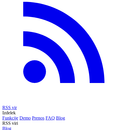
RSS vir
Izdelek
Funkcije
Demo
Prenos
FAQ
Blog
RSS viri
Blog