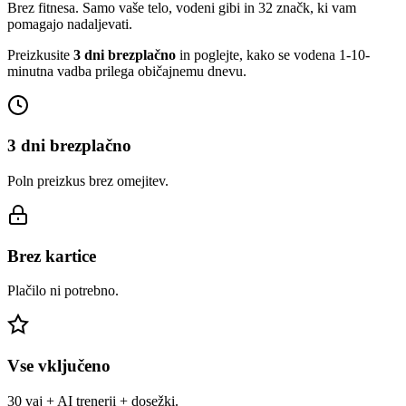
Brez fitnesa. Samo vaše telo, vodeni gibi in 32 značk, ki vam
pomagajo nadaljevati.
Preizkusite
3 dni brezplačno
in poglejte, kako se vodena 1-10-
minutna vadba prilega običajnemu dnevu.
3 dni brezplačno
Poln preizkus brez omejitev.
Brez kartice
Plačilo ni potrebno.
Vse vključeno
30 vaj + AI trenerji + dosežki.