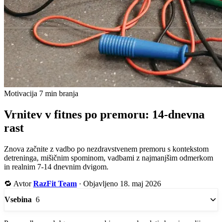
Motivacija
7 min branja
Vrnitev v fitnes po premoru: 14-dnevna
rast
Znova začnite z vadbo po nezdravstvenem premoru s kontekstom
detreninga, mišičnim spominom, vadbami z najmanjšim odmerkom
in realnim 7-14 dnevnim dvigom.
🔁
Avtor
RazFit Team
·
Objavljeno 18. maj 2026
6
Vsebina