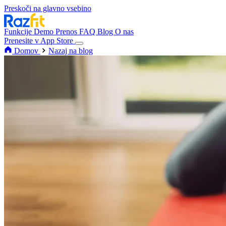
Preskoči na glavno vsebino
Funkcije
Demo
Prenos
FAQ
Blog
O nas
Prenesite v App Store
Domov
Nazaj na blog