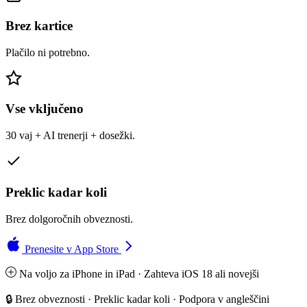
Brez kartice
Plačilo ni potrebno.
Vse vključeno
30 vaj + AI trenerji + dosežki.
Preklic kadar koli
Brez dolgoročnih obveznosti.
Prenesite v App Store
Na voljo za iPhone in iPad · Zahteva iOS 18 ali novejši
🔒 Brez obveznosti · Preklic kadar koli · Podpora v angleščini