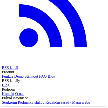
RSS kanál
Produkt
Funkce
Demo
Stáhnout
FAQ
Blog
RSS kanály
Blog
Podpora
Kontakt
O nás
Právní informace
Soukromí
Podmínky služby
Redakční zásady
Mapa webu