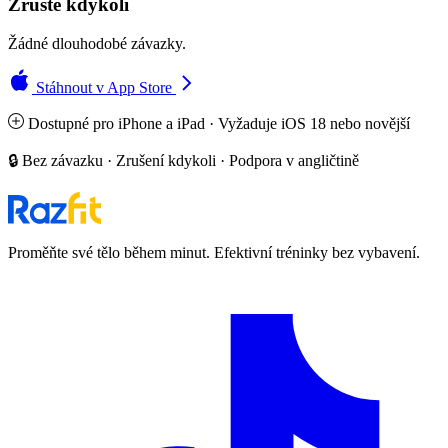
Zrušte kdykoli
Žádné dlouhodobé závazky.
Stáhnout v App Store
Dostupné pro iPhone a iPad · Vyžaduje iOS 18 nebo novější
🔒 Bez závazku · Zrušení kdykoli · Podpora v angličtině
Proměňte své tělo během minut. Efektivní tréninky bez vybavení.