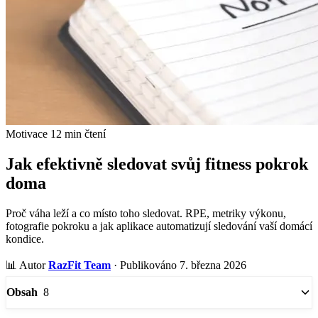
Motivace
12 min čtení
Jak efektivně sledovat svůj fitness pokrok
doma
Proč váha leží a co místo toho sledovat. RPE, metriky výkonu,
fotografie pokroku a jak aplikace automatizují sledování vaší domácí
kondice.
📊
Autor
RazFit Team
·
Publikováno 7. března 2026
8
Obsah