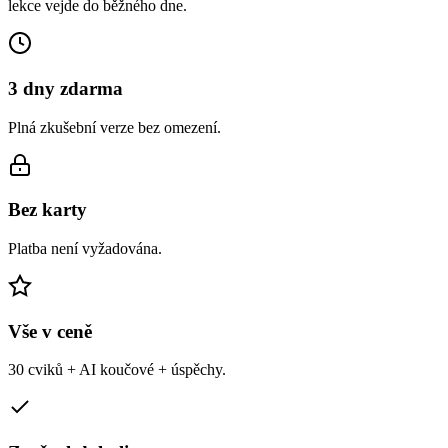
lekce vejde do běžného dne.
3 dny zdarma
Plná zkušební verze bez omezení.
Bez karty
Platba není vyžadována.
Vše v ceně
30 cviků + AI koučové + úspěchy.