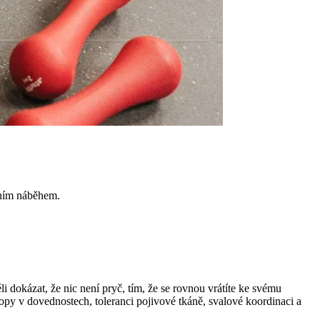
nním náběhem.
 dokázat, že nic není pryč, tím, že se rovnou vrátíte ke svému
stopy v dovednostech, toleranci pojivové tkáně, svalové koordinaci a