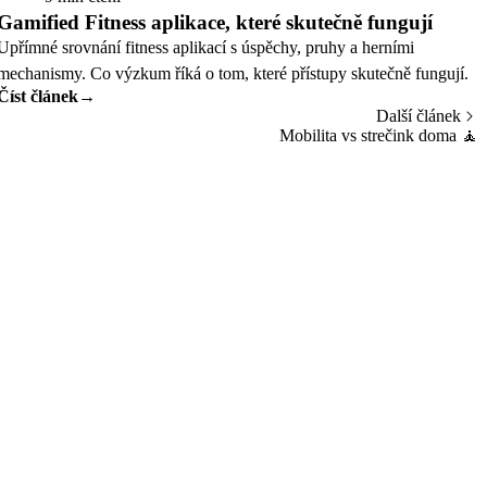
Gamified Fitness aplikace, které skutečně fungují
Upřímné srovnání fitness aplikací s úspěchy, pruhy a herními
mechanismy. Co výzkum říká o tom, které přístupy skutečně fungují.
Číst článek
→
Další článek
Mobilita vs strečink doma
🧘