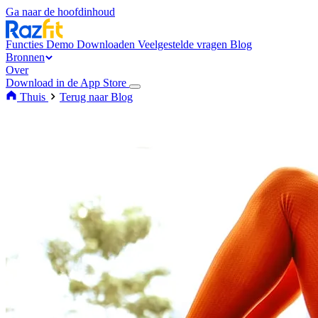
Ga naar de hoofdinhoud
Functies
Demo
Downloaden
Veelgestelde vragen
Blog
Bronnen
Over
Download in de App Store
Thuis
Terug naar Blog