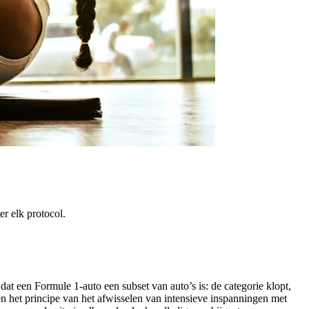
r elk protocol.
dat een Formule 1-auto een subset van auto’s is: de categorie klopt,
len het principe van het afwisselen van intensieve inspanningen met