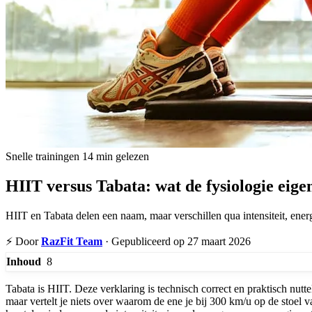
Snelle trainingen
14 min gelezen
HIIT versus Tabata: wat de fysiologie eigen
HIIT en Tabata delen een naam, maar verschillen qua intensiteit, ene
⚡
Door
RazFit Team
·
Gepubliceerd op 27 maart 2026
8
Inhoud
Tabata is HIIT. Deze verklaring is technisch correct en praktisch nutt
maar vertelt je niets over waarom de ene je bij 300 km/u op de stoel 