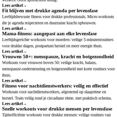
Lees artikel
→
Fit blijven met drukke agenda per levensfase
Leeftijdsbewuste fitness voor drukke professionals. Micro-workouts
die je agenda respecteren en duurzame kracht opbouwen.
Lees artikel
→
Mama-fitness: aangepast aan elke levensfase
Leeftijdsgerichte workouts voor moeders: veilige 5-minutenroutines
voor drukke dagen, postpartum herstel en meer energie thuis.
Lees artikel
→
Vrouwen 50+: menopauze, kracht en botgezondheid
Workouts voor vrouwen boven 50: veilige kracht, balans,
menopauze-ondersteuning en botgezondheid met korte routines voor
thuis.
Lees artikel
→
Fitness voor nachtdienstwerkers: veilig en effectief
Workouts voor nachtdienstwerkers, afgestemd op slaapritme en
herstel. Train veilig rond je circadiane ritme. met praktisch schema.
Lees artikel
→
Snelle workouts voor drukke mensen per levensfase
Tijdsefficiënte workouts voor drukke mensen: veilige routines van