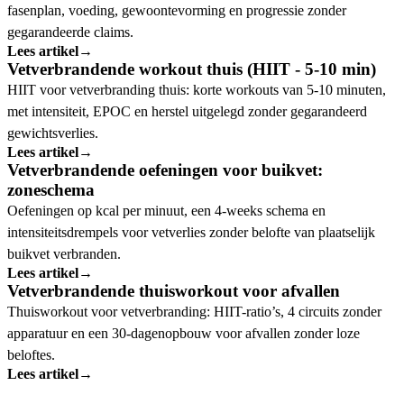
fasenplan, voeding, gewoontevorming en progressie zonder
gegarandeerde claims.
Lees artikel
→
Vetverbrandende workout thuis (HIIT - 5-10 min)
HIIT voor vetverbranding thuis: korte workouts van 5-10 minuten,
met intensiteit, EPOC en herstel uitgelegd zonder gegarandeerd
gewichtsverlies.
Lees artikel
→
Vetverbrandende oefeningen voor buikvet:
zoneschema
Oefeningen op kcal per minuut, een 4-weeks schema en
intensiteitsdrempels voor vetverlies zonder belofte van plaatselijk
buikvet verbranden.
Lees artikel
→
Vetverbrandende thuisworkout voor afvallen
Thuisworkout voor vetverbranding: HIIT-ratio’s, 4 circuits zonder
apparatuur en een 30-dagenopbouw voor afvallen zonder loze
beloftes.
Lees artikel
→