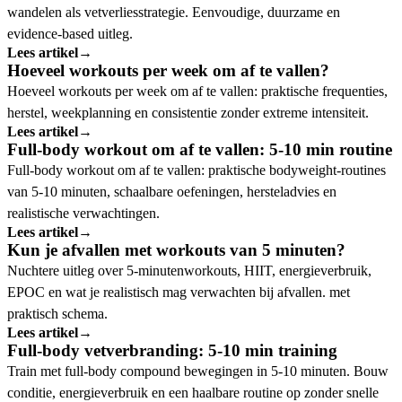
wandelen als vetverliesstrategie. Eenvoudige, duurzame en
evidence-based uitleg.
Lees artikel
→
Hoeveel workouts per week om af te vallen?
Hoeveel workouts per week om af te vallen: praktische frequenties,
herstel, weekplanning en consistentie zonder extreme intensiteit.
Lees artikel
→
Full-body workout om af te vallen: 5-10 min routine
Full-body workout om af te vallen: praktische bodyweight-routines
van 5-10 minuten, schaalbare oefeningen, hersteladvies en
realistische verwachtingen.
Lees artikel
→
Kun je afvallen met workouts van 5 minuten?
Nuchtere uitleg over 5-minutenworkouts, HIIT, energieverbruik,
EPOC en wat je realistisch mag verwachten bij afvallen. met
praktisch schema.
Lees artikel
→
Full-body vetverbranding: 5-10 min training
Train met full-body compound bewegingen in 5-10 minuten. Bouw
conditie, energieverbruik en een haalbare routine op zonder snelle