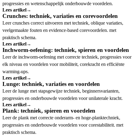
progressies en wetenschappelijk onderbouwde voordelen.
Lees artikel
→
Crunches: techniek, variaties en corevoordelen
Leer crunches correct uitvoeren met techniek, oblique variaties,
veelgemaakte fouten en evidence-based corevoordelen. met
praktisch schema.
Lees artikel
→
Inchworm-oefening: techniek, spieren en voordelen
Leer de inchworm-oefening met correcte techniek, progressies voor
elk niveau en voordelen voor mobiliteit, corekracht en efficiënte
warming-ups.
Lees artikel
→
Lunge: techniek, variaties en voordelen
Leer de lunge met stapsgewijze techniek, beginnersvarianten,
progressies en onderbouwde voordelen voor unilaterale kracht.
Lees artikel
→
Plank: techniek, spieren en voordelen
Leer de plank met correcte onderarm- en hoge-planktechniek,
progressies en onderbouwde voordelen voor corestabiliteit. met
praktisch schema.