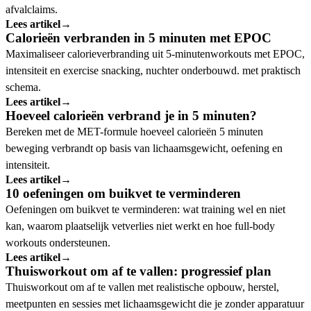
afvalclaims.
Lees artikel
→
Calorieën verbranden in 5 minuten met EPOC
Maximaliseer calorieverbranding uit 5-minutenworkouts met EPOC,
intensiteit en exercise snacking, nuchter onderbouwd. met praktisch
schema.
Lees artikel
→
Hoeveel calorieën verbrand je in 5 minuten?
Bereken met de MET-formule hoeveel calorieën 5 minuten
beweging verbrandt op basis van lichaamsgewicht, oefening en
intensiteit.
Lees artikel
→
10 oefeningen om buikvet te verminderen
Oefeningen om buikvet te verminderen: wat training wel en niet
kan, waarom plaatselijk vetverlies niet werkt en hoe full-body
workouts ondersteunen.
Lees artikel
→
Thuisworkout om af te vallen: progressief plan
Thuisworkout om af te vallen met realistische opbouw, herstel,
meetpunten en sessies met lichaamsgewicht die je zonder apparatuur