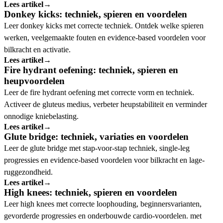
Lees artikel
→
Donkey kicks: techniek, spieren en voordelen
Leer donkey kicks met correcte techniek. Ontdek welke spieren
werken, veelgemaakte fouten en evidence-based voordelen voor
bilkracht en activatie.
Lees artikel
→
Fire hydrant oefening: techniek, spieren en
heupvoordelen
Leer de fire hydrant oefening met correcte vorm en techniek.
Activeer de gluteus medius, verbeter heupstabiliteit en verminder
onnodige kniebelasting.
Lees artikel
→
Glute bridge: techniek, variaties en voordelen
Leer de glute bridge met stap-voor-stap techniek, single-leg
progressies en evidence-based voordelen voor bilkracht en lage-
ruggezondheid.
Lees artikel
→
High knees: techniek, spieren en voordelen
Leer high knees met correcte loophouding, beginnersvarianten,
gevorderde progressies en onderbouwde cardio-voordelen. met