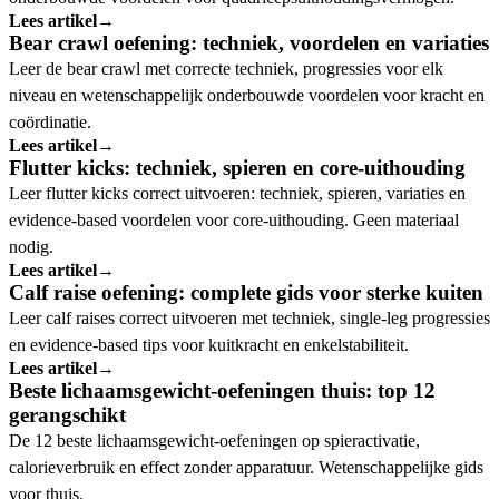
Lees artikel
→
Bear crawl oefening: techniek, voordelen en variaties
Leer de bear crawl met correcte techniek, progressies voor elk
niveau en wetenschappelijk onderbouwde voordelen voor kracht en
coördinatie.
Lees artikel
→
Flutter kicks: techniek, spieren en core-uithouding
Leer flutter kicks correct uitvoeren: techniek, spieren, variaties en
evidence-based voordelen voor core-uithouding. Geen materiaal
nodig.
Lees artikel
→
Calf raise oefening: complete gids voor sterke kuiten
Leer calf raises correct uitvoeren met techniek, single-leg progressies
en evidence-based tips voor kuitkracht en enkelstabiliteit.
Lees artikel
→
Beste lichaamsgewicht-oefeningen thuis: top 12
gerangschikt
De 12 beste lichaamsgewicht-oefeningen op spieractivatie,
calorieverbruik en effect zonder apparatuur. Wetenschappelijke gids
voor thuis.