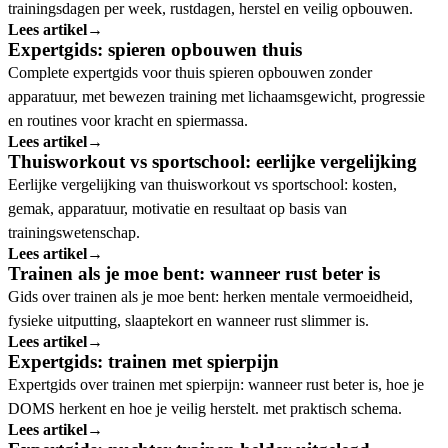
trainingsdagen per week, rustdagen, herstel en veilig opbouwen.
Lees artikel
→
Expertgids: spieren opbouwen thuis
Complete expertgids voor thuis spieren opbouwen zonder
apparatuur, met bewezen training met lichaamsgewicht, progressie
en routines voor kracht en spiermassa.
Lees artikel
→
Thuisworkout vs sportschool: eerlijke vergelijking
Eerlijke vergelijking van thuisworkout vs sportschool: kosten,
gemak, apparatuur, motivatie en resultaat op basis van
trainingswetenschap.
Lees artikel
→
Trainen als je moe bent: wanneer rust beter is
Gids over trainen als je moe bent: herken mentale vermoeidheid,
fysieke uitputting, slaaptekort en wanneer rust slimmer is.
Lees artikel
→
Expertgids: trainen met spierpijn
Expertgids over trainen met spierpijn: wanneer rust beter is, hoe je
DOMS herkent en hoe je veilig herstelt. met praktisch schema.
Lees artikel
→