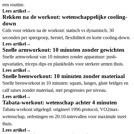
een routine.
Lees artikel
→
Rekken na de workout: wetenschappelijke cooling-
down
Gids voor rekken na de workout: statisch vs dynamisch, 30
seconden per spiergroep, herstel, flexibiliteit en korte cooling-down.
Lees artikel
→
Snelle armworkout: 10 minuten zonder gewichten
Snelle armworkout van 10 minuten zonder apparatuur: push-
upvariaties, triceps dips en plankholds voor sterkere armen thuis.
Lees artikel
→
Snelle beenworkout: 10 minuten zonder materiaal
Snelle beenworkout in 10 minuten: squats, lunges, glute bridges en
calf raises zonder materiaal, met progressies per niveau.
Lees artikel
→
Tabata-workout: wetenschap achter 4 minuten
Tabata-workout uitgelegd: origineel 1996-protocol, VO2max-
wetenschap, oefeningen en 20:10-intervallen voor maximale inzet
thuis.
Lees artikel
→