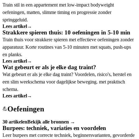
Train stil in een appartement met low-impact bodyweight
oefeningen, matten, slimme timing en progressie zonder
springgeluid.
Lees artikel
→
Strakkere spieren thuis: 10 oefeningen in 5-10 min
Train thuis voor strakkere spieren met effectieve oefeningen zonder
apparatuur. Korte routines van 5-10 minuten met squats, push-ups
en planks.
Lees artikel
→
Wat gebeurt er als je elke dag traint?
Wat gebeurt er als je elke dag traint? Voordelen, risico's, herstel en
een slim weekschema voor dagelijkse beweging. met praktisch
schema.
Lees artikel
→
Oefeningen
💪
30 artikelen
Bekijk alle bronnen →
Burpees: techniek, variaties en voordelen
Leer burpees met correcte techniek, beginnersvarianten, gevorderde