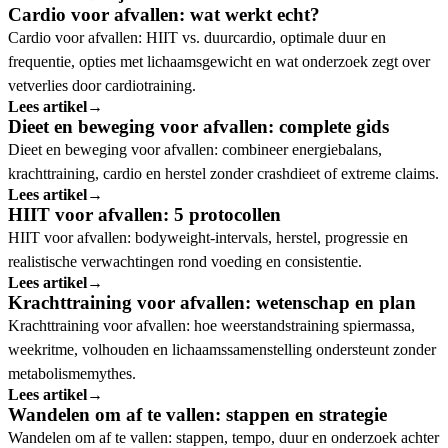
Cardio voor afvallen: wat werkt echt?
Cardio voor afvallen: HIIT vs. duurcardio, optimale duur en
frequentie, opties met lichaamsgewicht en wat onderzoek zegt over
vetverlies door cardiotraining.
Lees artikel
→
Dieet en beweging voor afvallen: complete gids
Dieet en beweging voor afvallen: combineer energiebalans,
krachttraining, cardio en herstel zonder crashdieet of extreme claims.
Lees artikel
→
HIIT voor afvallen: 5 protocollen
HIIT voor afvallen: bodyweight-intervals, herstel, progressie en
realistische verwachtingen rond voeding en consistentie.
Lees artikel
→
Krachttraining voor afvallen: wetenschap en plan
Krachttraining voor afvallen: hoe weerstandstraining spiermassa,
weekritme, volhouden en lichaamssamenstelling ondersteunt zonder
metabolismemythes.
Lees artikel
→
Wandelen om af te vallen: stappen en strategie
Wandelen om af te vallen: stappen, tempo, duur en onderzoek achter