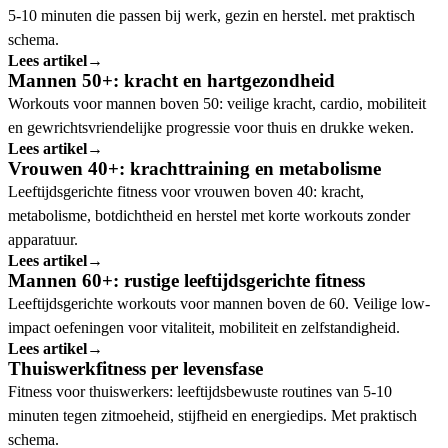
5-10 minuten die passen bij werk, gezin en herstel. met praktisch
schema.
Lees artikel
→
Mannen 50+: kracht en hartgezondheid
Workouts voor mannen boven 50: veilige kracht, cardio, mobiliteit
en gewrichtsvriendelijke progressie voor thuis en drukke weken.
Lees artikel
→
Vrouwen 40+: krachttraining en metabolisme
Leeftijdsgerichte fitness voor vrouwen boven 40: kracht,
metabolisme, botdichtheid en herstel met korte workouts zonder
apparatuur.
Lees artikel
→
Mannen 60+: rustige leeftijdsgerichte fitness
Leeftijdsgerichte workouts voor mannen boven de 60. Veilige low-
impact oefeningen voor vitaliteit, mobiliteit en zelfstandigheid.
Lees artikel
→
Thuiswerkfitness per levensfase
Fitness voor thuiswerkers: leeftijdsbewuste routines van 5-10
minuten tegen zitmoeheid, stijfheid en energiedips. Met praktisch
schema.