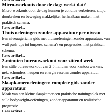
Micro-workouts door de dag: werkt dat?
Micro-workouts door de dag kunnen je conditie verbeteren, zittijd
doorbreken en beweging makkelijker herhaalbaar maken. met
praktisch schema.
Lees artikel
→
Thuis oefeningen zonder apparatuur per niveau
Een niveaugerichte gids met thuisoefeningen zonder apparatuur: van
wall push-ups tot burpees, schema's en progressies. met praktisch
schema.
Lees artikel
→
2-minuten bureauworkout voor zittend werk
Een stille bureauworkout van 2-5 minuten voor kantoorwerkers:
nek, schouders, heupen en energie resetten zonder apparatuur.
Lees artikel
→
Slaapkameroefeningen: complete gids zonder
apparatuur
Maak van een kleine slaapkamer een praktische trainingsplek met
stille bodyweight-oefeningen, zonder apparatuur en realistische
progressie.
Lees artikel
→