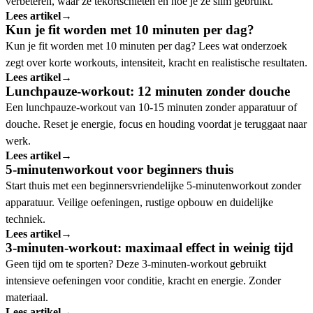
verbeteren, waar ze tekortschieten en hoe je ze slim gebruikt.
Lees artikel
→
Kun je fit worden met 10 minuten per dag?
Kun je fit worden met 10 minuten per dag? Lees wat onderzoek
zegt over korte workouts, intensiteit, kracht en realistische resultaten.
Lees artikel
→
Lunchpauze-workout: 12 minuten zonder douche
Een lunchpauze-workout van 10-15 minuten zonder apparatuur of
douche. Reset je energie, focus en houding voordat je teruggaat naar
werk.
Lees artikel
→
5-minutenworkout voor beginners thuis
Start thuis met een beginnersvriendelijke 5-minutenworkout zonder
apparatuur. Veilige oefeningen, rustige opbouw en duidelijke
techniek.
Lees artikel
→
3-minuten-workout: maximaal effect in weinig tijd
Geen tijd om te sporten? Deze 3-minuten-workout gebruikt
intensieve oefeningen voor conditie, kracht en energie. Zonder
materiaal.
Lees artikel
→