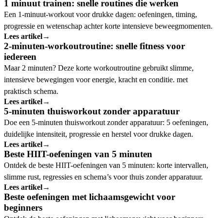
1 minuut trainen: snelle routines die werken
Een 1-minuut-workout voor drukke dagen: oefeningen, timing,
progressie en wetenschap achter korte intensieve beweegmomenten.
Lees artikel
→
2-minuten-workoutroutine: snelle fitness voor
iedereen
Maar 2 minuten? Deze korte workoutroutine gebruikt slimme,
intensieve bewegingen voor energie, kracht en conditie. met
praktisch schema.
Lees artikel
→
5-minuten thuisworkout zonder apparatuur
Doe een 5-minuten thuisworkout zonder apparatuur: 5 oefeningen,
duidelijke intensiteit, progressie en herstel voor drukke dagen.
Lees artikel
→
Beste HIIT-oefeningen van 5 minuten
Ontdek de beste HIIT-oefeningen van 5 minuten: korte intervallen,
slimme rust, regressies en schema’s voor thuis zonder apparatuur.
Lees artikel
→
Beste oefeningen met lichaamsgewicht voor
beginners