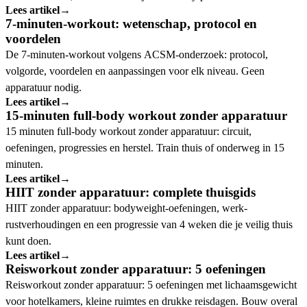
Lees artikel
→
7-minuten-workout: wetenschap, protocol en
voordelen
De 7-minuten-workout volgens ACSM-onderzoek: protocol,
volgorde, voordelen en aanpassingen voor elk niveau. Geen
apparatuur nodig.
Lees artikel
→
15-minuten full-body workout zonder apparatuur
15 minuten full-body workout zonder apparatuur: circuit,
oefeningen, progressies en herstel. Train thuis of onderweg in 15
minuten.
Lees artikel
→
HIIT zonder apparatuur: complete thuisgids
HIIT zonder apparatuur: bodyweight-oefeningen, werk-
rustverhoudingen en een progressie van 4 weken die je veilig thuis
kunt doen.
Lees artikel
→
Reisworkout zonder apparatuur: 5 oefeningen
Reisworkout zonder apparatuur: 5 oefeningen met lichaamsgewicht
voor hotelkamers, kleine ruimtes en drukke reisdagen. Bouw overal