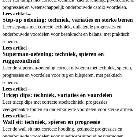
progressies en wetenschappelijk onderbouwde cardio-voordelen.
Lees artikel
→
Step-up oefening: techniek, variaties en sterke benen
Leer step-ups met correcte techniek, unilaterale progressies en
onderbouwde voordelen voor beenkracht en balans. met praktisch
schema.
Lees artikel
→
Superman-oefening: techniek, spieren en
ruggezondheid
Leer de superman-oefening correct uitvoeren met techniek, spieren,
progressies en voordelen voor rug en bilspieren. met praktisch
schema.
Lees artikel
→
Tricep dips: techniek, variaties en voordelen
Leer tricep dips met correcte stoeltechniek, progressies,
veelgemaakte fouten en onderbouwde voordelen voor sterke armen.
Lees artikel
→
Wall sit: techniek, spieren en progressie
Leer de wall sit met correcte houding, getimede progressies en
onderbouwde voordelen voor quadricepsuithoudingsvermogen.