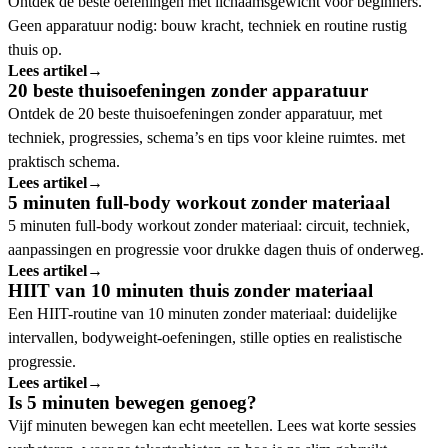
Ontdek de beste oefeningen met lichaamsgewicht voor beginners.
Geen apparatuur nodig: bouw kracht, techniek en routine rustig
thuis op.
Lees artikel
→
20 beste thuisoefeningen zonder apparatuur
Ontdek de 20 beste thuisoefeningen zonder apparatuur, met
techniek, progressies, schema’s en tips voor kleine ruimtes. met
praktisch schema.
Lees artikel
→
5 minuten full-body workout zonder materiaal
5 minuten full-body workout zonder materiaal: circuit, techniek,
aanpassingen en progressie voor drukke dagen thuis of onderweg.
Lees artikel
→
HIIT van 10 minuten thuis zonder materiaal
Een HIIT-routine van 10 minuten zonder materiaal: duidelijke
intervallen, bodyweight-oefeningen, stille opties en realistische
progressie.
Lees artikel
→
Is 5 minuten bewegen genoeg?
Vijf minuten bewegen kan echt meetellen. Lees wat korte sessies