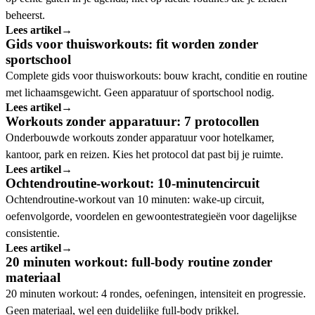
beheerst.
Lees artikel
→
Gids voor thuisworkouts: fit worden zonder
sportschool
Complete gids voor thuisworkouts: bouw kracht, conditie en routine
met lichaamsgewicht. Geen apparatuur of sportschool nodig.
Lees artikel
→
Workouts zonder apparatuur: 7 protocollen
Onderbouwde workouts zonder apparatuur voor hotelkamer,
kantoor, park en reizen. Kies het protocol dat past bij je ruimte.
Lees artikel
→
Ochtendroutine-workout: 10-minutencircuit
Ochtendroutine-workout van 10 minuten: wake-up circuit,
oefenvolgorde, voordelen en gewoontestrategieën voor dagelijkse
consistentie.
Lees artikel
→
20 minuten workout: full-body routine zonder
materiaal
20 minuten workout: 4 rondes, oefeningen, intensiteit en progressie.
Geen materiaal, wel een duidelijke full-body prikkel.