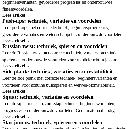
beginnersvarianten, gevorderde progressies en onderbouwde
fitnessvoordelen.
Lees artikel
→
Push-ups: techniek, variaties en voordelen
Leer push-ups met correcte techniek, beginnersprogressies,
gevorderde variaties en wetenschappelijk onderbouwde voordelen.
Lees artikel
→
Russian twist: techniek, spieren en voordelen
Leer de Russian twist met correcte techniek, variaties, getrainde
spieren en onderbouwde voordelen voor rotatiekracht in je core.
Lees artikel
→
Side plank: techniek, variaties en corestabiliteit
Leer de side plank met correcte techniek, beginnersvarianten en
voordelen voor schuine buikspieren en wervelkolomstabiliteit.
Lees artikel
→
Squat: techniek, variaties en voordelen
Leer de squat met stap-voor-stap techniek, beginnersvarianten,
progressies en onderbouwde voordelen. Geen materiaal nodig.
Lees artikel
→
Star jumps: techniek, spieren en voordelen
Leer star jumps met correcte techniek, zachte landing, plyometrische