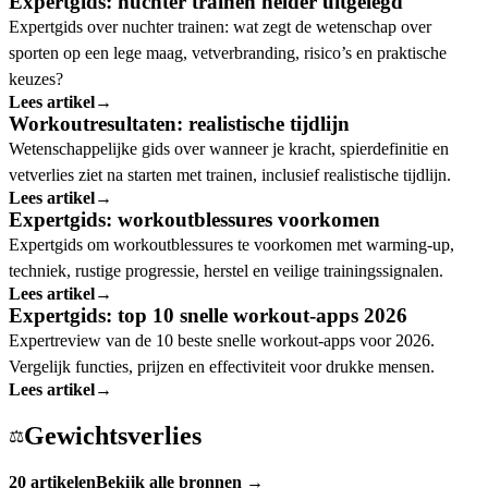
Expertgids: nuchter trainen helder uitgelegd
Expertgids over nuchter trainen: wat zegt de wetenschap over
sporten op een lege maag, vetverbranding, risico’s en praktische
keuzes?
Lees artikel
→
Workoutresultaten: realistische tijdlijn
Wetenschappelijke gids over wanneer je kracht, spierdefinitie en
vetverlies ziet na starten met trainen, inclusief realistische tijdlijn.
Lees artikel
→
Expertgids: workoutblessures voorkomen
Expertgids om workoutblessures te voorkomen met warming-up,
techniek, rustige progressie, herstel en veilige trainingssignalen.
Lees artikel
→
Expertgids: top 10 snelle workout-apps 2026
Expertreview van de 10 beste snelle workout-apps voor 2026.
Vergelijk functies, prijzen en effectiviteit voor drukke mensen.
Lees artikel
→
Gewichtsverlies
⚖️
20 artikelen
Bekijk alle bronnen →