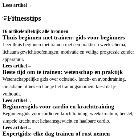
Lees artikel
→
Fitnesstips
💡
16 artikelen
Bekijk alle bronnen →
Thuis beginnen met trainen: gids voor beginners
Leer thuis beginnen met trainen met een praktisch weekschema,
lichaamsgewichtsoefeningen, motivatie en veilige progressie zonder
apparatuur.
Lees artikel
→
Beste tijd om te trainen: wetenschap en praktijk
Wetenschappelijke gids over ochtend-, lunch- en avondtraining,
circadiane ritmes en hoe je het trainingsmoment kiest dat je
volhoudt.
Lees artikel
→
Beginnersgids voor cardio en krachttraining
Beginnersgids voor cardio en krachttraining: weekstructuur, herstel,
simpele kracht met lichaamsgewicht en haalbare cardio.
Lees artikel
→
Expertgids: elke dag trainen of rust nemen