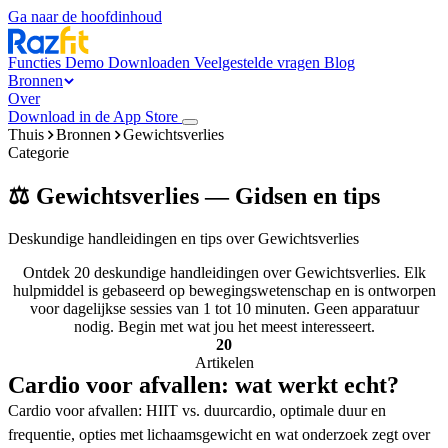
Ga naar de hoofdinhoud
Functies
Demo
Downloaden
Veelgestelde vragen
Blog
Bronnen
Over
Download in de App Store
Thuis
Bronnen
Gewichtsverlies
Categorie
⚖️ Gewichtsverlies — Gidsen en tips
Deskundige handleidingen en tips over Gewichtsverlies
Ontdek 20 deskundige handleidingen over Gewichtsverlies. Elk
hulpmiddel is gebaseerd op bewegingswetenschap en is ontworpen
voor dagelijkse sessies van 1 tot 10 minuten. Geen apparatuur
nodig. Begin met wat jou het meest interesseert.
20
Artikelen
Cardio voor afvallen: wat werkt echt?
Cardio voor afvallen: HIIT vs. duurcardio, optimale duur en
frequentie, opties met lichaamsgewicht en wat onderzoek zegt over