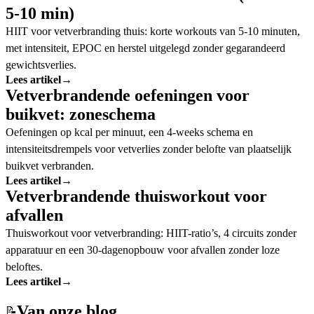
5-10 min)
HIIT voor vetverbranding thuis: korte workouts van 5-10 minuten,
met intensiteit, EPOC en herstel uitgelegd zonder gegarandeerd
gewichtsverlies.
Lees artikel
→
Vetverbrandende oefeningen voor
buikvet: zoneschema
Oefeningen op kcal per minuut, een 4-weeks schema en
intensiteitsdrempels voor vetverlies zonder belofte van plaatselijk
buikvet verbranden.
Lees artikel
→
Vetverbrandende thuisworkout voor
afvallen
Thuisworkout voor vetverbranding: HIIT-ratio’s, 4 circuits zonder
apparatuur en een 30-dagenopbouw voor afvallen zonder loze
beloftes.
Lees artikel
→
Van onze blog
📝