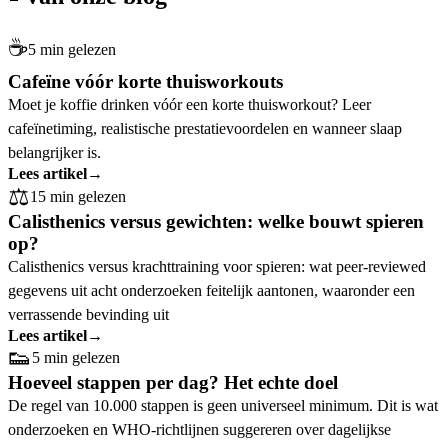
☕
5 min gelezen
Cafeïne vóór korte thuisworkouts
Moet je koffie drinken vóór een korte thuisworkout? Leer
cafeïnetiming, realistische prestatievoordelen en wanneer slaap
belangrijker is.
Lees artikel
→
⚖️
15 min gelezen
Calisthenics versus gewichten: welke bouwt spieren
op?
Calisthenics versus krachttraining voor spieren: wat peer-reviewed
gegevens uit acht onderzoeken feitelijk aantonen, waaronder een
verrassende bevinding uit
Lees artikel
→
👟
5 min gelezen
Hoeveel stappen per dag? Het echte doel
De regel van 10.000 stappen is geen universeel minimum. Dit is wat
onderzoeken en WHO-richtlijnen suggereren over dagelijkse