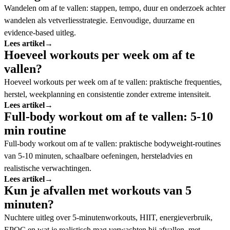
Wandelen om af te vallen: stappen, tempo, duur en onderzoek achter
wandelen als vetverliesstrategie. Eenvoudige, duurzame en
evidence-based uitleg.
Lees artikel
→
Hoeveel workouts per week om af te
vallen?
Hoeveel workouts per week om af te vallen: praktische frequenties,
herstel, weekplanning en consistentie zonder extreme intensiteit.
Lees artikel
→
Full-body workout om af te vallen: 5-10
min routine
Full-body workout om af te vallen: praktische bodyweight-routines
van 5-10 minuten, schaalbare oefeningen, hersteladvies en
realistische verwachtingen.
Lees artikel
→
Kun je afvallen met workouts van 5
minuten?
Nuchtere uitleg over 5-minutenworkouts, HIIT, energieverbruik,
EPOC en wat je realistisch mag verwachten bij afvallen. met