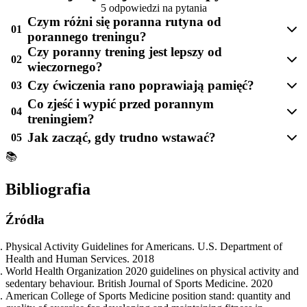
5 odpowiedzi na pytania
Czym różni się poranna rutyna od
01
porannego treningu?
Czy poranny trening jest lepszy od
02
wieczornego?
Czy ćwiczenia rano poprawiają pamięć?
03
Co zjeść i wypić przed porannym
04
treningiem?
Jak zacząć, gdy trudno wstawać?
05
📚
Bibliografia
Źródła
Physical Activity Guidelines for Americans. U.S. Department of
Health and Human Services. 2018
World Health Organization 2020 guidelines on physical activity and
sedentary behaviour. British Journal of Sports Medicine. 2020
American College of Sports Medicine position stand: quantity and