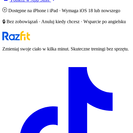
Dostępne na iPhone i iPad · Wymaga iOS 18 lub nowszego
🔒 Bez zobowiązań · Anuluj kiedy chcesz · Wsparcie po angielsku
Zmieniaj swoje ciało w kilka minut. Skuteczne treningi bez sprzętu.