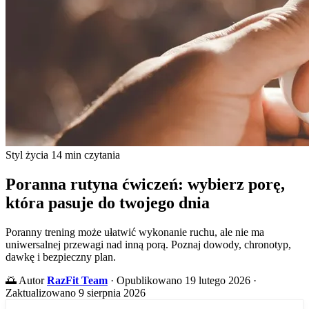
Styl życia
14 min czytania
Poranna rutyna ćwiczeń: wybierz porę,
która pasuje do twojego dnia
Poranny trening może ułatwić wykonanie ruchu, ale nie ma
uniwersalnej przewagi nad inną porą. Poznaj dowody, chronotyp,
dawkę i bezpieczny plan.
🌅
Autor
RazFit Team
·
Opublikowano 19 lutego 2026
·
Zaktualizowano 9 sierpnia 2026