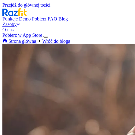
Przejdź do głównej treści
Funkcje
Demo
Pobierz
FAQ
Blog
Zasoby
O nas
Pobierz w App Store
Strona główna
Wróć do bloga