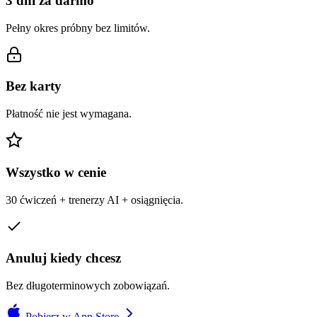
3 dni za darmo
Pełny okres próbny bez limitów.
Bez karty
Płatność nie jest wymagana.
Wszystko w cenie
30 ćwiczeń + trenerzy AI + osiągnięcia.
Anuluj kiedy chcesz
Bez długoterminowych zobowiązań.
Pobierz w App Store