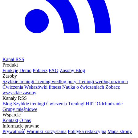
Kanał RSS
Produkt
Funkcje
Demo
Pobierz
FAQ
Zasoby
Blog
Zasoby
Szybkie treningi
Trening według pory
Treningi według poziomu
Ćwiczenia
Wskazówki fitness
Nauka o ćwiczeniach
Zobacz
wszystkie zasoby
Kanały RSS
Blog
Szybkie treningi
Ćwiczenia
Treningi HIIT
Odchudzanie
Grupy mięśniowe
Wsparcie
Kontakt
O nas
Informacje prawne
Prywatność
Warunki korzystania
Polityka redakcyjna
Mapa strony