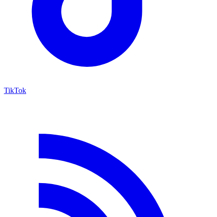
TikTok