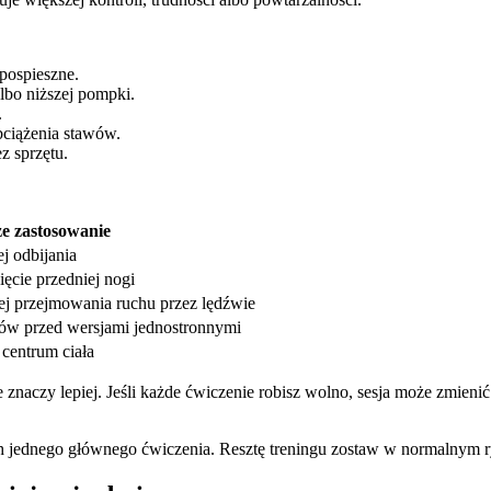
pospieszne.
lbo niższej pompki.
.
ciążenia stawów.
z sprzętu.
ze zastosowanie
ej odbijania
ęcie przedniej nogi
ej przejmowania ruchu przez lędźwie
dów przed wersjami jednostronnymi
 centrum ciała
znaczy lepiej. Jeśli każde ćwiczenie robisz wolno, sesja może zmienić
ch jednego głównego ćwiczenia. Resztę treningu zostaw w normalnym 