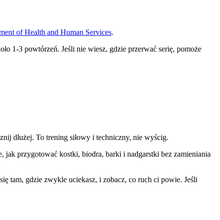
ment of Health and Human Services
.
ło 1-3 powtórzeń. Jeśli nie wiesz, gdzie przerwać serię, pomoże
ij dłużej. To trening siłowy i techniczny, nie wyścig.
, jak przygotować kostki, biodra, barki i nadgarstki bez zamieniania
 tam, gdzie zwykle uciekasz, i zobacz, co ruch ci powie. Jeśli