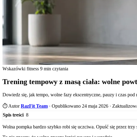
Wskazówki fitness
9 min czytania
Trening tempowy z masą ciała: wolne powt
Dowiedz się, jak tempo, wolne fazy ekscentryczne, pauzy i czas pod 
⏱️
Autor
RazFit Team
·
Opublikowano 24 maja 2026
·
Zaktualizow
8
Spis treści
Wolna pompka bardzo szybko robi się uczciwa. Opuść się przez trzy s