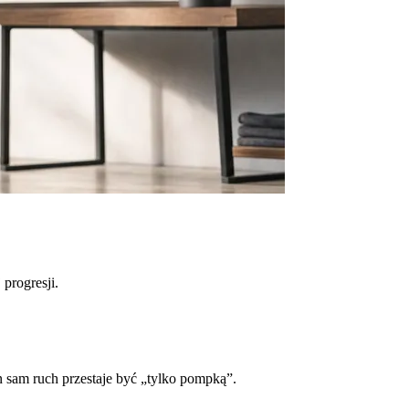
progresji.
n sam ruch przestaje być „tylko pompką”.