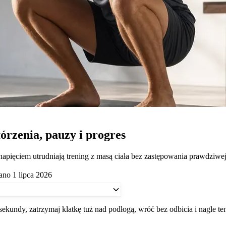
órzenia, pauzy i progres
napięciem utrudniają trening z masą ciała bez zastępowania prawdziwej 
ano 1 lipca 2026
ekundy, zatrzymaj klatkę tuż nad podłogą, wróć bez odbicia i nagle te