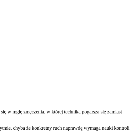
 się w mgłę zmęczenia, w której technika pogarsza się zamiast
rytmie, chyba że konkretny ruch naprawdę wymaga nauki kontroli.