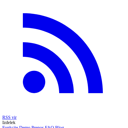
RSS vir
Izdelek
Funkcije
Demo
Prenos
FAQ
Blog