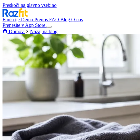
Preskoči na glavno vsebino
Funkcije
Demo
Prenos
FAQ
Blog
O nas
Prenesite v App Store
Domov
Nazaj na blog