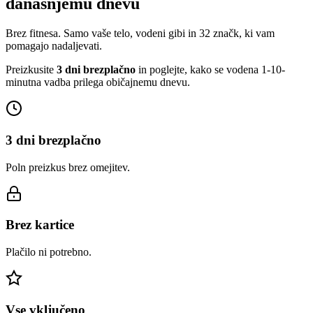
današnjemu dnevu
Brez fitnesa. Samo vaše telo, vodeni gibi in 32 značk, ki vam
pomagajo nadaljevati.
Preizkusite
3 dni brezplačno
in poglejte, kako se vodena 1-10-
minutna vadba prilega običajnemu dnevu.
3 dni brezplačno
Poln preizkus brez omejitev.
Brez kartice
Plačilo ni potrebno.
Vse vključeno