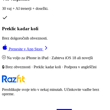
30 vaj + AI trenerji + dosežki.
Preklic kadar koli
Brez dolgoročnih obveznosti.
Prenesite v App Store
Na voljo za iPhone in iPad · Zahteva iOS 18 ali novejši
🔒 Brez obveznosti · Preklic kadar koli · Podpora v angleščini
Preoblikujte svoje telo v nekaj minutah. Učinkovite vadbe brez
opreme.