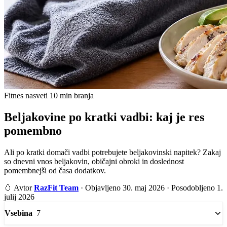
Fitnes nasveti
10 min branja
Beljakovine po kratki vadbi: kaj je res
pomembno
Ali po kratki domači vadbi potrebujete beljakovinski napitek? Zakaj
so dnevni vnos beljakovin, običajni obroki in doslednost
pomembnejši od časa dodatkov.
🥚
Avtor
RazFit Team
·
Objavljeno 30. maj 2026
·
Posodobljeno 1.
julij 2026
7
Vsebina