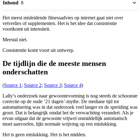
8
Inhoud
Het meest misleidende fitnessadvies op internet gaat niet over
vetverlies of supplementen. Het is het idee dat consistentie
voortkomt uit intensiteit.
Meestal niet.
Consistentie komt voort uit ontwerp.
De tijdlijn die de meeste mensen
onderschatten
(
Source 1
;
Source 2
;
Source 3
;
Source 4
)
Lally’s onderzoek naar gewoontevorming is nog steeds de schoonste
correctie op de oude ‘21 dagen’-mythe. De mediane tijd tot
automatisering was in dat onderzoek veel langer en de spreiding was
groot. Dat is belangrijk omdat het de verwachting verandert. Als je
ervan uitgaat dat de gewoonte vrijwel onmiddellijk automatisch
moet aanvoelen, lijkt normale wrijving op een mislukking.
Het is geen mislukking. Het is het midden.