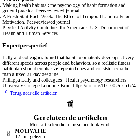
Making health habitual: the psychology of habit-formation and
general practice. Peer-reviewed journal
A Fresh Start Each Week: The Effect of Temporal Landmarks on
Motivation. Peer-reviewed journal
Physical Activity Guidelines for Americans. U.S. Department of
Health and Human Services
Expertperspectief
Lally and colleagues found that habit automaticity develops at very
different speeds across people and behaviors, so a realistic fitness
habit plan should emphasize repeated cues and consistency rather
than a fixed 21-day deadline.
Phillippa Lally and colleagues · Health psychology researchers ·
University College London · Bron: https://doi.org/10.1002/ejsp.674
Terug naar alle artikelen
📰
Gerelateerde artikelen
Meer artikelen die u misschien leuk vindt
MOTIVATIE
🏅
12 min gelezen