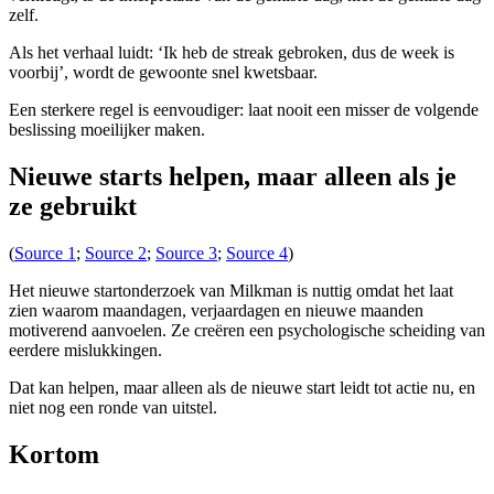
zelf.
Als het verhaal luidt: ‘Ik heb de streak gebroken, dus de week is
voorbij’, wordt de gewoonte snel kwetsbaar.
Een sterkere regel is eenvoudiger: laat nooit een misser de volgende
beslissing moeilijker maken.
Nieuwe starts helpen, maar alleen als je
ze gebruikt
(
Source 1
;
Source 2
;
Source 3
;
Source 4
)
Het nieuwe startonderzoek van Milkman is nuttig omdat het laat
zien waarom maandagen, verjaardagen en nieuwe maanden
motiverend aanvoelen. Ze creëren een psychologische scheiding van
eerdere mislukkingen.
Dat kan helpen, maar alleen als de nieuwe start leidt tot actie nu, en
niet nog een ronde van uitstel.
Kortom