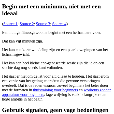
Begin met een minimum, niet met een
ideaal
(
Source 1
;
Source 2
;
Source 3
;
Source 4
)
Een nuttige fitnessgewoonte begint met een herhaalbare vloer.
Dat kan vijf minuten zijn.
Het kan een korte wandeling zijn en een paar bewegingen van het
lichaamsgewicht.
Het kan een heel kleine app-gebaseerde sessie zijn die je op een
slechte dag nog steeds kunt voltooien.
Het gaat er niet om de lat voor altijd laag te houden. Het gaat erom
een ​​versie van het gedrag te creëren die gewone verstoringen
overleeft. Dat is de reden waarom zoveel beginners het beter doen
met de formaten in
thuistraining voor beginners
en
workouts zonder
apparatuur voor beginners
: lage wrijving is vaak belangrijker dan
hoge ambitie in het begin.
Gebruik signalen, geen vage bedoelingen