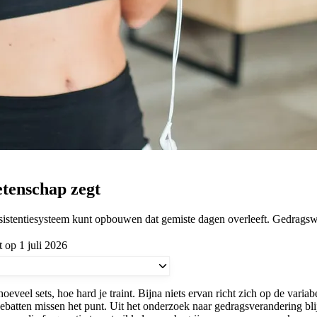
etenschap zegt
nsistentiesysteem kunt opbouwen dat gemiste dagen overleeft. Gedrags
 op 1 juli 2026
oeveel sets, hoe hard je traint. Bijna niets ervan richt zich op de variab
ebatten missen het punt. Uit het onderzoek naar gedragsverandering blijk