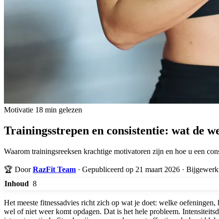
Motivatie
18 min gelezen
Trainingsstrepen en consistentie: wat de w
Waarom trainingsreeksen krachtige motivatoren zijn en hoe u een co
🏆
Door
RazFit Team
·
Gepubliceerd op 21 maart 2026
·
Bijgewerkt
8
Inhoud
Het meeste fitnessadvies richt zich op wat je doet: welke oefeningen, h
wel of niet weer komt opdagen. Dat is het hele probleem. Intensiteitsd