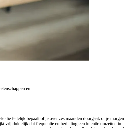
wetenschappen en
ele die feitelijk bepaalt of je over zes maanden doorgaat: of je morgen
t vrij duidelijk dat frequentie en herhaling een intentie omzetten in