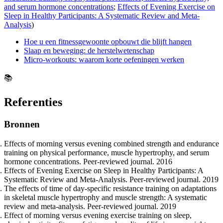
and serum hormone concentrations
;
Effects of Evening Exercise on
Sleep in Healthy Participants: A Systematic Review and Meta-
Analysis
)
Hoe u een fitnessgewoonte opbouwt die blijft hangen
Slaap en beweging: de herstelwetenschap
Micro-workouts: waarom korte oefeningen werken
📚
Referenties
Bronnen
Effects of morning versus evening combined strength and endurance
training on physical performance, muscle hypertrophy, and serum
hormone concentrations. Peer-reviewed journal. 2016
Effects of Evening Exercise on Sleep in Healthy Participants: A
Systematic Review and Meta-Analysis. Peer-reviewed journal. 2019
The effects of time of day-specific resistance training on adaptations
in skeletal muscle hypertrophy and muscle strength: A systematic
review and meta-analysis. Peer-reviewed journal. 2019
Effect of morning versus evening exercise training on sleep,