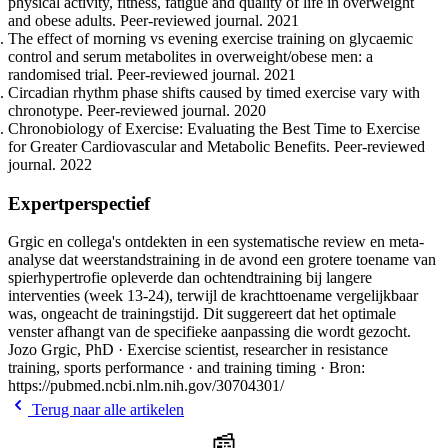
physical activity, fitness, fatigue and quality of life in overweight
and obese adults. Peer-reviewed journal. 2021
The effect of morning vs evening exercise training on glycaemic
control and serum metabolites in overweight/obese men: a
randomised trial. Peer-reviewed journal. 2021
Circadian rhythm phase shifts caused by timed exercise vary with
chronotype. Peer-reviewed journal. 2020
Chronobiology of Exercise: Evaluating the Best Time to Exercise
for Greater Cardiovascular and Metabolic Benefits. Peer-reviewed
journal. 2022
Expertperspectief
Grgic en collega's ontdekten in een systematische review en meta-
analyse dat weerstandstraining in de avond een grotere toename van
spierhypertrofie opleverde dan ochtendtraining bij langere
interventies (week 13-24), terwijl de krachttoename vergelijkbaar
was, ongeacht de trainingstijd. Dit suggereert dat het optimale
venster afhangt van de specifieke aanpassing die wordt gezocht.
Jozo Grgic, PhD · Exercise scientist, researcher in resistance
training, sports performance · and training timing · Bron:
https://pubmed.ncbi.nlm.nih.gov/30704301/
Terug naar alle artikelen
📰