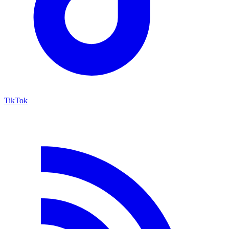
TikTok