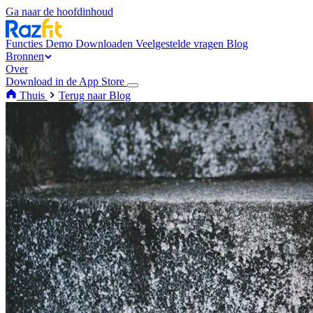
Ga naar de hoofdinhoud
Functies
Demo
Downloaden
Veelgestelde vragen
Blog
Bronnen
Over
Download in de App Store
Thuis
Terug naar Blog