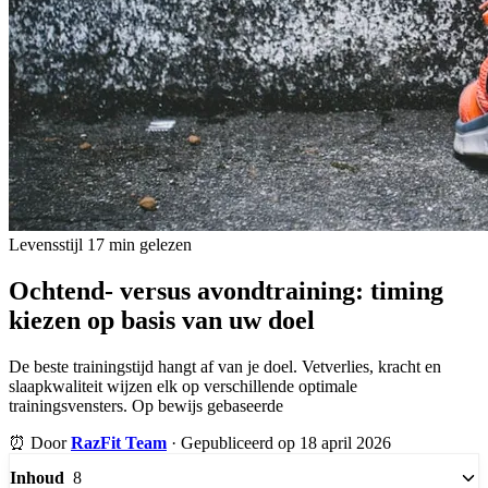
Levensstijl
17 min gelezen
Ochtend- versus avondtraining: timing
kiezen op basis van uw doel
De beste trainingstijd hangt af van je doel. Vetverlies, kracht en
slaapkwaliteit wijzen elk op verschillende optimale
trainingsvensters. Op bewijs gebaseerde
⏰
Door
RazFit Team
·
Gepubliceerd op 18 april 2026
8
Inhoud