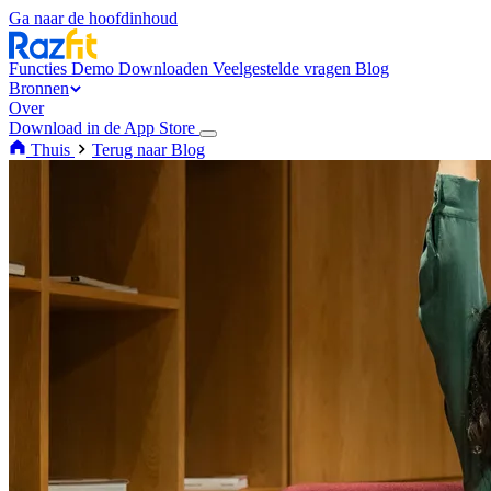
Ga naar de hoofdinhoud
Functies
Demo
Downloaden
Veelgestelde vragen
Blog
Bronnen
Over
Download in de App Store
Thuis
Terug naar Blog