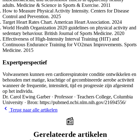
adults. Medicine & Science in Sports & Exercise. 2011
How to Measure Physical Activity Intensity. Centers for Disease
Control and Prevention. 2025
Target Heart Rates Chart. American Heart Association. 2024
World Health Organization 2020 guidelines on physical activity and
sedentary behaviour. British Journal of Sports Medicine. 2020
Effectiveness of High-Intensity Interval Training (HIT) and
Continuous Endurance Training for VO2max Improvements. Sports
Medicine. 2015
Expertperspectief
Volwassenen kunnen een cardiorespiratoire conditie ontwikkelen en
behouden met matige, krachtige of gecombineerde aerobe activiteit
wanneer de frequentie, intensiteit, tijd en progressie zijn afgestemd
op het individu.
Dr. Carol Ewing Garber · Professor · Teachers College, Columbia
University · Bron: https://pubmed.ncbi.nlm.nih.gov/21694556/
Terug naar alle artikelen
📰
Gerelateerde artikelen