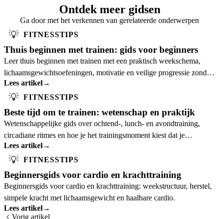
Ontdek meer gidsen
Ga door met het verkennen van gerelateerde onderwerpen
💡
FITNESSTIPS
Thuis beginnen met trainen: gids voor beginners
Leer thuis beginnen met trainen met een praktisch weekschema,
lichaamsgewichtsoefeningen, motivatie en veilige progressie zonder
Lees artikel
→
apparatuur.
💡
FITNESSTIPS
Beste tijd om te trainen: wetenschap en praktijk
Wetenschappelijke gids over ochtend-, lunch- en avondtraining,
circadiane ritmes en hoe je het trainingsmoment kiest dat je
Lees artikel
→
volhoudt.
💡
FITNESSTIPS
Beginnersgids voor cardio en krachttraining
Beginnersgids voor cardio en krachttraining: weekstructuur, herstel,
simpele kracht met lichaamsgewicht en haalbare cardio.
Lees artikel
→
Vorig artikel