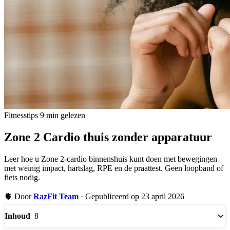
Fitnesstips
9 min gelezen
Zone 2 Cardio thuis zonder apparatuur
Leer hoe u Zone 2-cardio binnenshuis kunt doen met bewegingen
met weinig impact, hartslag, RPE en de praattest. Geen loopband of
fiets nodig.
🫀
Door
RazFit Team
·
Gepubliceerd op 23 april 2026
8
Inhoud