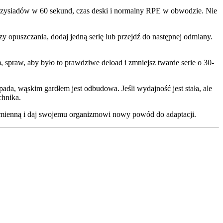
 przysiadów w 60 sekund, czas deski i normalny RPE w obwodzie. Nie
zy opuszczania, dodaj jedną serię lub przejdź do następnej odmiany.
m, spraw, aby było to prawdziwe deload i zmniejsz twarde serie o 30-
pada, wąskim gardłem jest odbudowa. Jeśli wydajność jest stała, ale
chnika.
ą zmienną i daj swojemu organizmowi nowy powód do adaptacji.