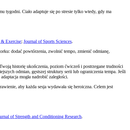
u tygodni. Ciało adaptuje się po stresie tylko wtedy, gdy ma
 & Exercise
;
Journal of Sports Sciences
.
 wtorku: dodać powtórzenia, zwolnić tempo, zmienić odmianę,
 Twoją historię ukończenia, poziom ćwiczeń i postrzegane trudności
szych odmian, gęstszej struktury serii lub ograniczenia tempa. Jeśli
adaptacja mogła nadrobić zaległości.
sprawienie, aby każda sesja wydawała się heroiczna. Celem jest
urnal of Strength and Conditioning Research
.