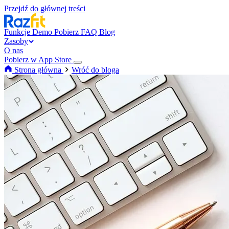
Przejdź do głównej treści
Funkcje
Demo
Pobierz
FAQ
Blog
Zasoby
O nas
Pobierz w App Store
Strona główna
Wróć do bloga