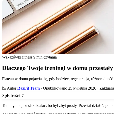
Wskazówki fitness
9 min czytania
Dlaczego Twoje treningi w domu przestały 
Plateau w domu pojawia się, gdy bodziec, regeneracja, różnorodność 
📉
Autor
RazFit Team
·
Opublikowano 25 kwietnia 2026
·
Zaktuali
7
Spis treści
Trening nie przestał działać, bo był zbyt prosty. Przestał działać, pon