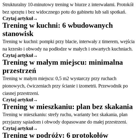
Strukturalny 10-minutowy trening w biurze z interwałami. Protokół
bez sprzętu i bez widocznego potu do gabinetu lub sali spotkań.
Czytaj artykuł
→
Trening w kuchni: 6 wbudowanych
stanowisk
Trening w kuchni: pompki przy blacie, interwały z timerem, wejścia
na krzesło i obwody na podłodze w małych i otwartych kuchniach.
Czytaj artykuł
→
Trening w małym miejscu: minimalna
przestrzeń
Trening w małym miejscu: 0,5 m2 wystarczy przy ruchach
pionowych, ćwiczeniach przy ścianie i izometrii. Przewodnik po
ciasnej przestrzeni.
Czytaj artykuł
→
Trening w mieszkaniu: plan bez skakania
Trening w mieszkaniu: strefy ruchu, warianty bez skakania, plan
przyjazny sąsiadom i obwody dopasowane do małej przestrzeni.
Czytaj artykuł
→
Trening w podróży: 6 protokołów