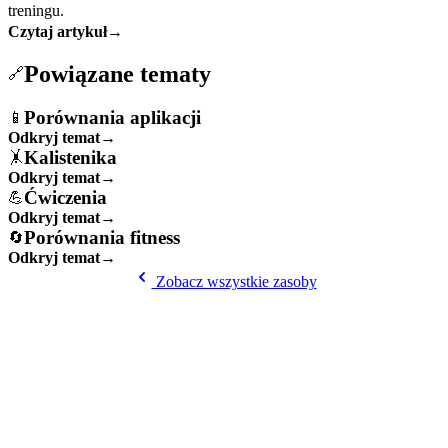
treningu.
Czytaj artykuł
→
Powiązane tematy
🔗
Porównania aplikacji
📱
Odkryj temat
→
Kalistenika
🤸
Odkryj temat
→
Ćwiczenia
💪
Odkryj temat
→
Porównania fitness
🔄
Odkryj temat
→
Zobacz wszystkie zasoby