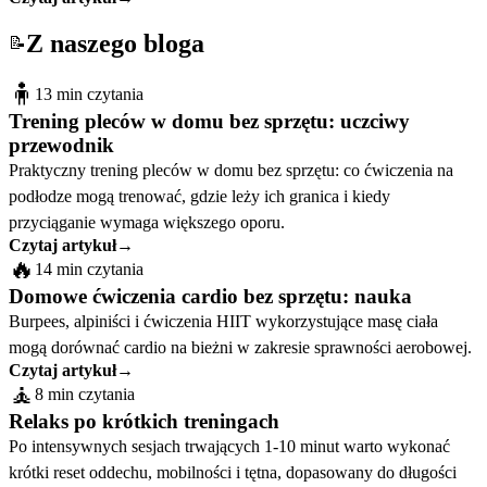
Z naszego bloga
📝
🧍
13 min czytania
Trening pleców w domu bez sprzętu: uczciwy
przewodnik
Praktyczny trening pleców w domu bez sprzętu: co ćwiczenia na
podłodze mogą trenować, gdzie leży ich granica i kiedy
przyciąganie wymaga większego oporu.
Czytaj artykuł
→
🔥
14 min czytania
Domowe ćwiczenia cardio bez sprzętu: nauka
Burpees, alpiniści i ćwiczenia HIIT wykorzystujące masę ciała
mogą dorównać cardio na bieżni w zakresie sprawności aerobowej.
Czytaj artykuł
→
🧘
8 min czytania
Relaks po krótkich treningach
Po intensywnych sesjach trwających 1-10 minut warto wykonać
krótki reset oddechu, mobilności i tętna, dopasowany do długości