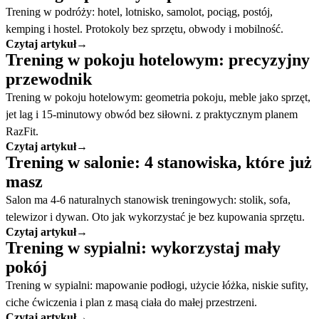
Trening w podróży: hotel, lotnisko, samolot, pociąg, postój,
kemping i hostel. Protokoly bez sprzętu, obwody i mobilność.
Czytaj artykuł
→
Trening w pokoju hotelowym: precyzyjny
przewodnik
Trening w pokoju hotelowym: geometria pokoju, meble jako sprzęt,
jet lag i 15-minutowy obwód bez siłowni. z praktycznym planem
RazFit.
Czytaj artykuł
→
Trening w salonie: 4 stanowiska, które już
masz
Salon ma 4-6 naturalnych stanowisk treningowych: stolik, sofa,
telewizor i dywan. Oto jak wykorzystać je bez kupowania sprzętu.
Czytaj artykuł
→
Trening w sypialni: wykorzystaj mały
pokój
Trening w sypialni: mapowanie podłogi, użycie łóżka, niskie sufity,
ciche ćwiczenia i plan z masą ciała do małej przestrzeni.
Czytaj artykuł
→