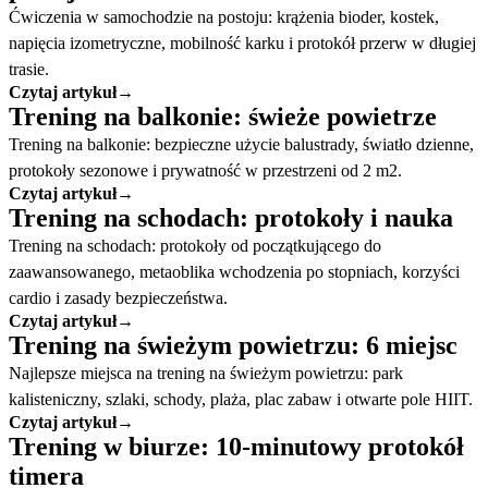
Ćwiczenia w samochodzie na postoju: krążenia bioder, kostek,
napięcia izometryczne, mobilność karku i protokół przerw w długiej
trasie.
Czytaj artykuł
→
Trening na balkonie: świeże powietrze
Trening na balkonie: bezpieczne użycie balustrady, światło dzienne,
protokoły sezonowe i prywatność w przestrzeni od 2 m2.
Czytaj artykuł
→
Trening na schodach: protokoły i nauka
Trening na schodach: protokoły od początkującego do
zaawansowanego, metaoblika wchodzenia po stopniach, korzyści
cardio i zasady bezpieczeństwa.
Czytaj artykuł
→
Trening na świeżym powietrzu: 6 miejsc
Najlepsze miejsca na trening na świeżym powietrzu: park
kalisteniczny, szlaki, schody, plaża, plac zabaw i otwarte pole HIIT.
Czytaj artykuł
→
Trening w biurze: 10-minutowy protokół
timera