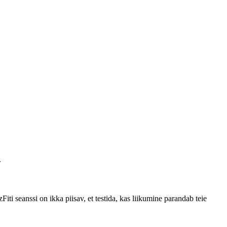
.
Fiti seanssi on ikka piisav, et testida, kas liikumine parandab teie