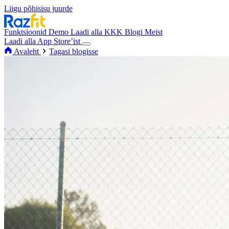
Liigu põhisisu juurde
Funktsioonid
Demo
Laadi alla
KKK
Blogi
Meist
Laadi alla App Store’ist
Avaleht
Tagasi blogisse