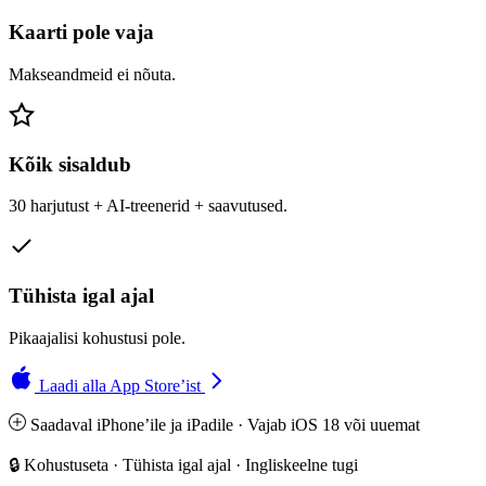
Kaarti pole vaja
Makseandmeid ei nõuta.
Kõik sisaldub
30 harjutust + AI-treenerid + saavutused.
Tühista igal ajal
Pikaajalisi kohustusi pole.
Laadi alla App Store’ist
Saadaval iPhone’ile ja iPadile · Vajab iOS 18 või uuemat
🔒 Kohustuseta · Tühista igal ajal · Ingliskeelne tugi