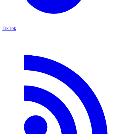
TikTok