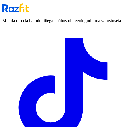
Muuda oma keha minutitega. Tõhusad treeningud ilma varustuseta.