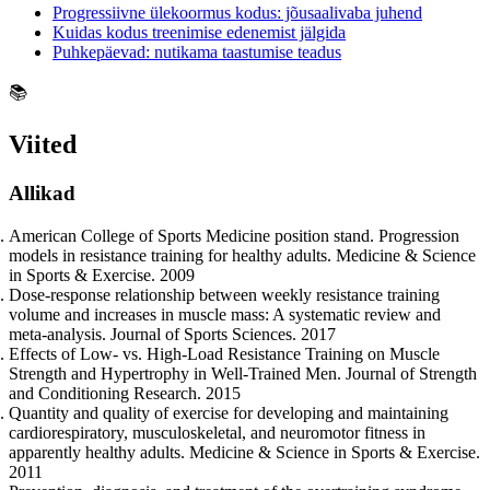
Progressiivne ülekoormus kodus: jõusaalivaba juhend
Kuidas kodus treenimise edenemist jälgida
Puhkepäevad: nutikama taastumise teadus
📚
Viited
Allikad
American College of Sports Medicine position stand. Progression
models in resistance training for healthy adults. Medicine & Science
in Sports & Exercise. 2009
Dose-response relationship between weekly resistance training
volume and increases in muscle mass: A systematic review and
meta-analysis. Journal of Sports Sciences. 2017
Effects of Low- vs. High-Load Resistance Training on Muscle
Strength and Hypertrophy in Well-Trained Men. Journal of Strength
and Conditioning Research. 2015
Quantity and quality of exercise for developing and maintaining
cardiorespiratory, musculoskeletal, and neuromotor fitness in
apparently healthy adults. Medicine & Science in Sports & Exercise.
2011