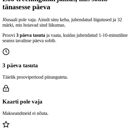
tänasesse päeva
Jõusaali pole vaja. Ainult sinu keha, juhendatud liigutused ja 32
märki, mis hoiavad sind liikumas.
Proovi
3 päeva tasuta
ja vaata, kuidas juhendatud 1-10-minutiline
seanss tavalisse päeva sobib.
3 päeva tasuta
Täielik prooviperiood piiranguteta.
Kaarti pole vaja
Makseandmeid ei nõuta.