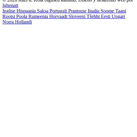
Ighenatt
Inglise
Hispaania
Saksa
Portugali
Prantsuse
Itaalia
Soome
Taani
Rootsi
Poola
Rumeenia
Horvaadi
Sloveeni
Tšehhi
Eesti
Ungari
Norra
Hollandi