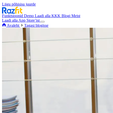
Liigu põhisisu juurde
Funktsioonid
Demo
Laadi alla
KKK
Blogi
Meist
Laadi alla App Store’ist
Avaleht
Tagasi blogisse