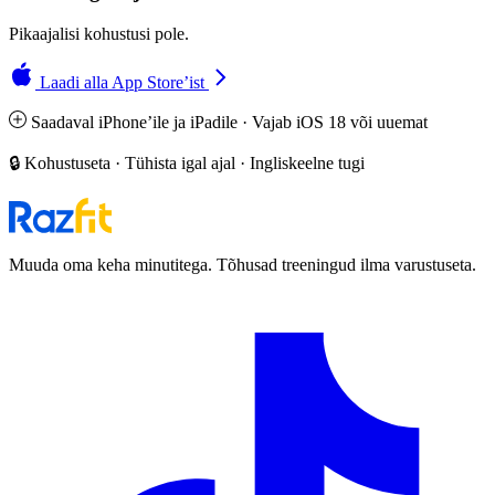
Pikaajalisi kohustusi pole.
Laadi alla App Store’ist
Saadaval iPhone’ile ja iPadile · Vajab iOS 18 või uuemat
🔒 Kohustuseta · Tühista igal ajal · Ingliskeelne tugi
Muuda oma keha minutitega. Tõhusad treeningud ilma varustuseta.