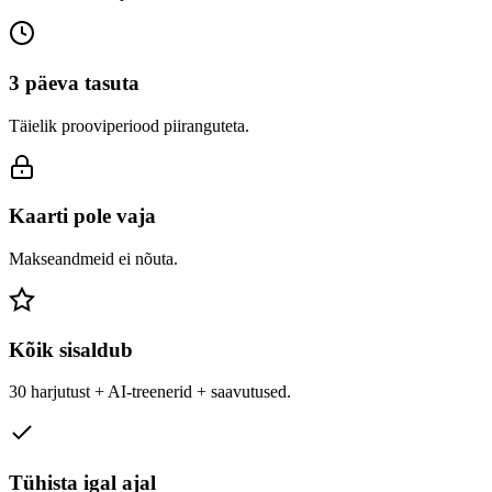
3 päeva tasuta
Täielik prooviperiood piiranguteta.
Kaarti pole vaja
Makseandmeid ei nõuta.
Kõik sisaldub
30 harjutust + AI-treenerid + saavutused.
Tühista igal ajal