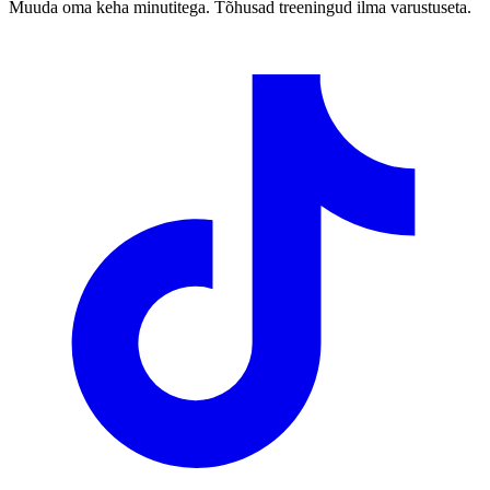
Muuda oma keha minutitega. Tõhusad treeningud ilma varustuseta.