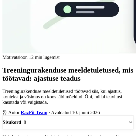
Motivatsioon
12 min lugemist
Treeningurakenduse meeldetuletused, mis
töötavad: ajastuse teadus
Treeningurakenduse meeldetuletused töötavad siis, kui ajastus,
kontekst ja väsimus on koos läbi mõeldud. Õpi, millal teavitusi
kasutada või vaigistada.
⏰
Autor
RazFit Team
·
Avaldatud 10. juuni 2026
8
Sisukord