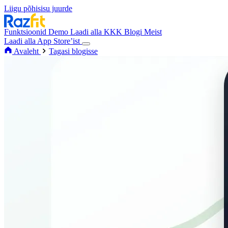
Liigu põhisisu juurde
Funktsioonid
Demo
Laadi alla
KKK
Blogi
Meist
Laadi alla App Store’ist
Avaleht
Tagasi blogisse