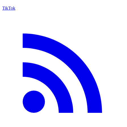
TikTok