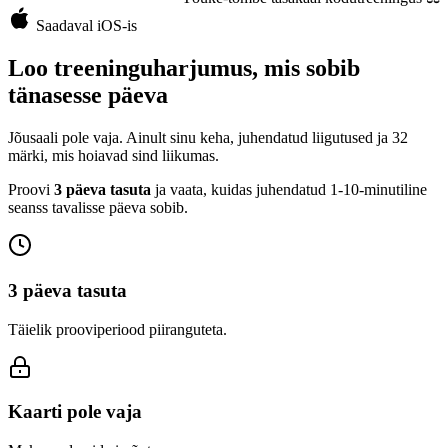
Saadaval iOS-is
Loo treeninguharjumus, mis sobib
tänasesse päeva
Jõusaali pole vaja. Ainult sinu keha, juhendatud liigutused ja 32
märki, mis hoiavad sind liikumas.
Proovi
3 päeva tasuta
ja vaata, kuidas juhendatud 1-10-minutiline
seanss tavalisse päeva sobib.
3 päeva tasuta
Täielik prooviperiood piiranguteta.
Kaarti pole vaja