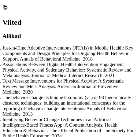
📚
Viited
Allikad
Just-in-Time Adaptive Interventions (JITAIs) in Mobile Health: Key
Components and Design Principles for Ongoing Health Behavior
Support. Annals of Behavioral Medicine. 2018
Associations Between Digital Health Intervention Engagement,
Physical Activity, and Sedentary Behavior: Systematic Review and
Meta-analysis. Journal of Medical Internet Research. 2021
Text Message Interventions for Physical Activity: A Systematic
Review and Meta-Analysis. American Journal of Preventive
Medicine. 2020
The behavior change technique taxonomy (v1) of 93 hierarchically
clustered techniques: building an international consensus for the
reporting of behavior change interventions. Annals of Behavioral
Medicine. 2013
Identifying Behavior Change Techniques in an Artificial
Intelligence-Based Fitness App: A Content Analysis. Health
Education & Behavior : The Official Publication of The Society For
Public Health Education. 2024