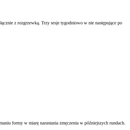
 łącznie z rozgrzewką. Trzy sesje tygodniowo w nie następujące po
rzymaniu formy w miarę narastania zmęczenia w późniejszych rundach.