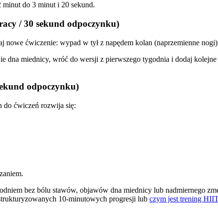
 minut do 3 minut i 20 sekund.
racy / 30 sekund odpoczynku)
aj nowe ćwiczenie: wypad w tył z napędem kolan (naprzemienne nogi
ie dna miednicy, wróć do wersji z pierwszego tygodnia i dodaj kolejne 
 sekund odpoczynku)
 do ćwiczeń rozwija się:
dzaniem.
tygodniem bez bólu stawów, objawów dna miednicy lub nadmiernego zmęcz
trukturyzowanych 10-minutowych progresji lub
czym jest trening HII