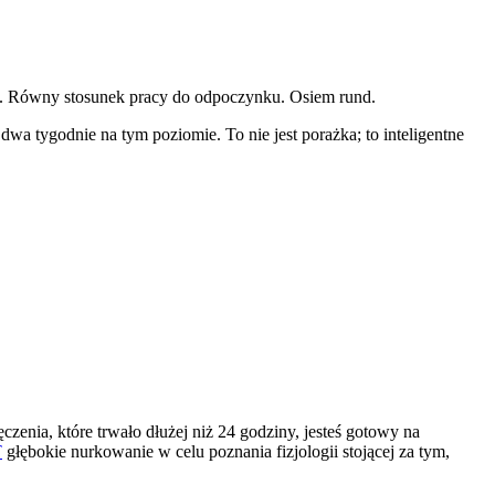
). Równy stosunek pracy do odpoczynku. Osiem rund.
dwa tygodnie na tym poziomie. To nie jest porażka; to inteligentne
enia, które trwało dłużej niż 24 godziny, jesteś gotowy na
T
głębokie nurkowanie w celu poznania fizjologii stojącej za tym,