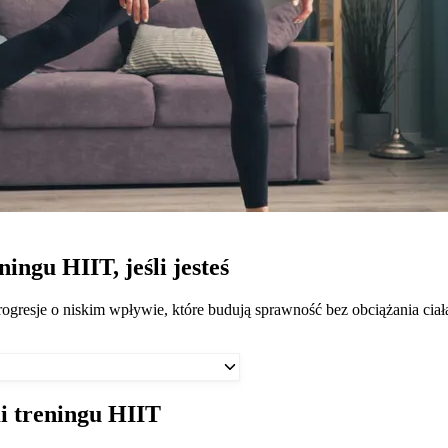
ingu HIIT, jeśli jesteś
ogresje o niskim wpływie, które budują sprawność bez obciążania ciał
i treningu HIIT