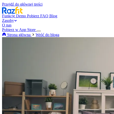
Przejdź do głównej treści
Funkcje
Demo
Pobierz
FAQ
Blog
Zasoby
O nas
Pobierz w App Store
Strona główna
Wróć do bloga