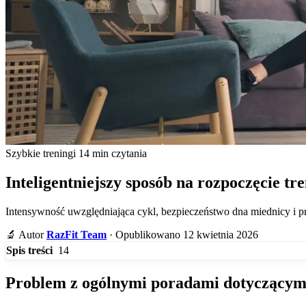
Szybkie treningi
14 min czytania
Inteligentniejszy sposób na rozpoczęcie tren
Intensywność uwzględniająca cykl, bezpieczeństwo dna miednicy i pr
🔬
Autor
RazFit Team
·
Opublikowano 12 kwietnia 2026
14
Spis treści
Problem z ogólnymi poradami dotyczącym