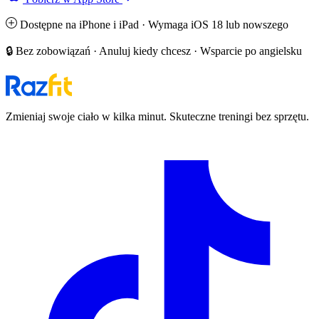
Dostępne na iPhone i iPad · Wymaga iOS 18 lub nowszego
🔒 Bez zobowiązań · Anuluj kiedy chcesz · Wsparcie po angielsku
Zmieniaj swoje ciało w kilka minut. Skuteczne treningi bez sprzętu.