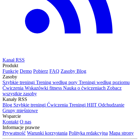
Kanał RSS
Produkt
Funkcje
Demo
Pobierz
FAQ
Zasoby
Blog
Zasoby
Szybkie treningi
Trening według pory
Treningi według poziomu
Ćwiczenia
Wskazówki fitness
Nauka o ćwiczeniach
Zobacz
wszystkie zasoby
Kanały RSS
Blog
Szybkie treningi
Ćwiczenia
Treningi HIIT
Odchudzanie
Grupy mięśniowe
Wsparcie
Kontakt
O nas
Informacje prawne
Prywatność
Warunki korzystania
Polityka redakcyjna
Mapa strony