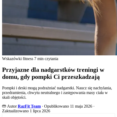
Wskazówki fitness
7 min czytania
Przyjazne dla nadgarstków treningi w
domu, gdy pompki Ci przeszkadzają
Pompki i deski mogą podrażniać nadgarstki. Naucz się nachylania,
przedramienia, chwytu neutralnego i zastępowania masy ciała w
skali objętości.
🤲
Autor
RazFit Team
·
Opublikowano 11 maja 2026
·
Zaktualizowano 1 lipca 2026