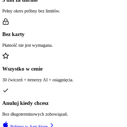
Pełny okres próbny bez limitów.
Bez karty
Płatność nie jest wymagana.
Wszystko w cenie
30 ćwiczeń + trenerzy AI + osiągnięcia.
Anuluj kiedy chcesz
Bez długoterminowych zobowiązań.
Pobierz w App Store