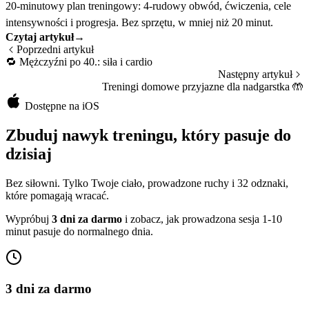
20-minutowy plan treningowy: 4-rudowy obwód, ćwiczenia, cele
intensywności i progresja. Bez sprzętu, w mniej niż 20 minut.
Czytaj artykuł
→
Poprzedni artykuł
🔁
Mężczyźni po 40.: siła i cardio
Następny artykuł
Treningi domowe przyjazne dla nadgarstka
🤲
Dostępne na iOS
Zbuduj nawyk treningu, który pasuje do
dzisiaj
Bez siłowni. Tylko Twoje ciało, prowadzone ruchy i 32 odznaki,
które pomagają wracać.
Wypróbuj
3 dni za darmo
i zobacz, jak prowadzona sesja 1-10
minut pasuje do normalnego dnia.
3 dni za darmo