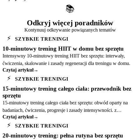
📚
Odkryj więcej poradników
Kontynuuj odkrywanie powiązanych tematów
⚡
SZYBKIE TRENINGI
10-minutowy trening HIIT w domu bez sprzętu
Intensywny 10-minutowy trening HIIT bez sprzętu: interwały,
ćwiczenia, skalowanie i zasady regeneracji dla treningu w domu.
Czytaj artykuł
→
⚡
SZYBKIE TRENINGI
15-minutowy trening całego ciała: przewodnik bez
sprzętu
15-minutowy trening całego ciała bez sprzętu: obwód oparty na
badaniach, ćwiczenia, progresje i zasady intensywności. z
Czytaj artykuł
→
praktycznym planem RazFit.
⚡
SZYBKIE TRENINGI
20-minutowy trening: pełna rutyna bez sprzętu