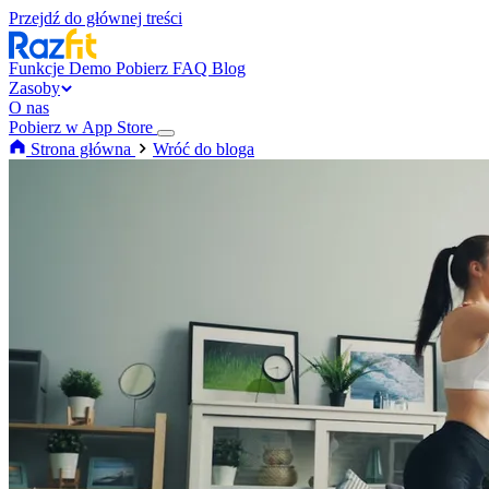
Przejdź do głównej treści
Funkcje
Demo
Pobierz
FAQ
Blog
Zasoby
O nas
Pobierz w App Store
Strona główna
Wróć do bloga