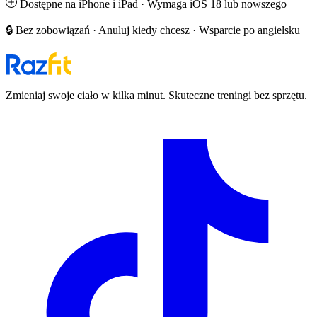
Dostępne na iPhone i iPad · Wymaga iOS 18 lub nowszego
🔒 Bez zobowiązań · Anuluj kiedy chcesz · Wsparcie po angielsku
Zmieniaj swoje ciało w kilka minut. Skuteczne treningi bez sprzętu.