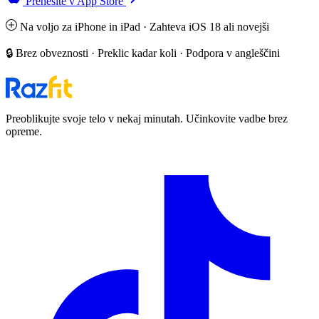
Prenesite v App Store
Na voljo za iPhone in iPad · Zahteva iOS 18 ali novejši
🔒 Brez obveznosti · Preklic kadar koli · Podpora v angleščini
Preoblikujte svoje telo v nekaj minutah. Učinkovite vadbe brez
opreme.