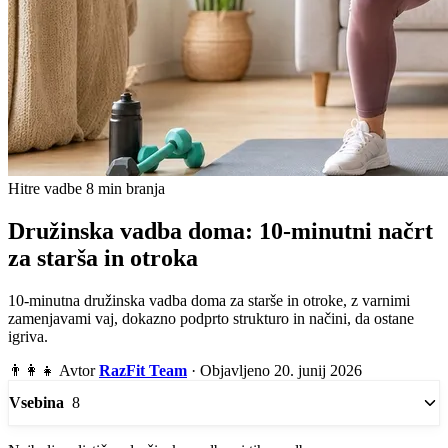
Hitre vadbe
8 min branja
Družinska vadba doma: 10-minutni načrt
za starša in otroka
10-minutna družinska vadba doma za starše in otroke, z varnimi
zamenjavami vaj, dokazno podprto strukturo in načini, da ostane
igriva.
👨‍👩‍👧
Avtor
RazFit Team
·
Objavljeno 20. junij 2026
8
Vsebina