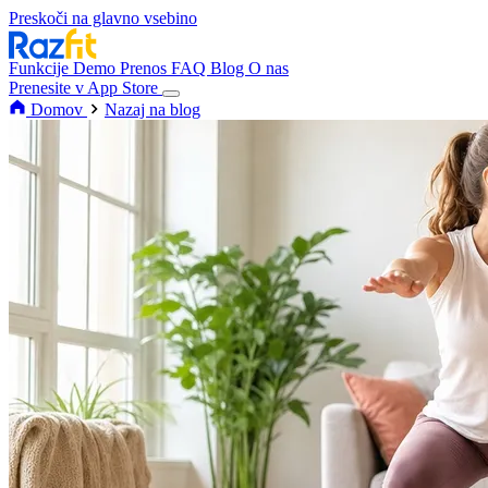
Preskoči na glavno vsebino
Funkcije
Demo
Prenos
FAQ
Blog
O nas
Prenesite v App Store
Domov
Nazaj na blog