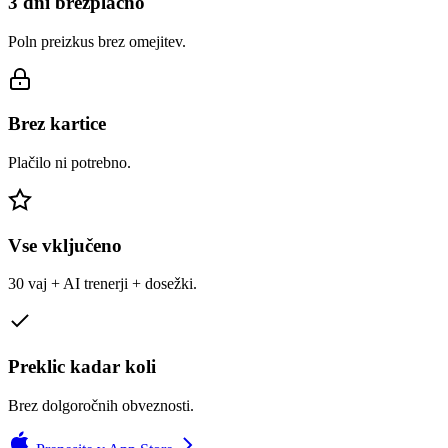
3 dni brezplačno
Poln preizkus brez omejitev.
Brez kartice
Plačilo ni potrebno.
Vse vključeno
30 vaj + AI trenerji + dosežki.
Preklic kadar koli
Brez dolgoročnih obveznosti.