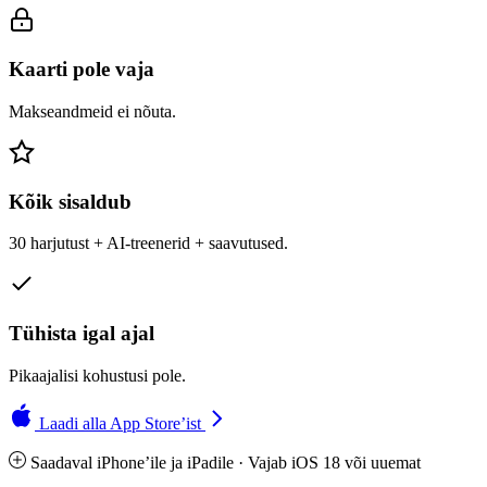
Kaarti pole vaja
Makseandmeid ei nõuta.
Kõik sisaldub
30 harjutust + AI-treenerid + saavutused.
Tühista igal ajal
Pikaajalisi kohustusi pole.
Laadi alla App Store’ist
Saadaval iPhone’ile ja iPadile · Vajab iOS 18 või uuemat