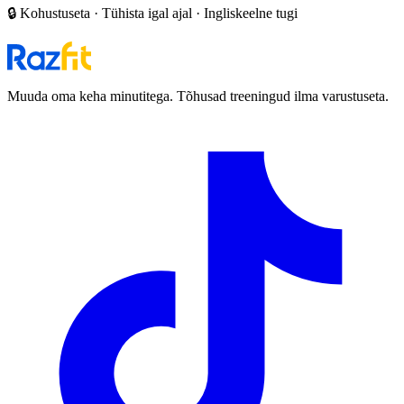
🔒 Kohustuseta · Tühista igal ajal · Ingliskeelne tugi
Muuda oma keha minutitega. Tõhusad treeningud ilma varustuseta.