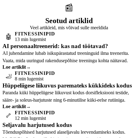
📰
Seotud artiklid
Veel artikleid, mis võivad sulle meeldida
FITNESSINIPID
🤖
13 min lugemist
AI personaaltreenerid: kas nad töötavad?
AI juhendamine lubab isikupärastatud treeninguid ilma treenerita.
Vaata, mida uuringud rakendusepõhise treeningu kohta näitavad.
Loe artiklit
→
FITNESSINIPID
🦶
8 min lugemist
Hüppeliigese liikuvus paremateks kükkideks kodus
Paranda küki hüppeliigese liikuvust kodus dorsifleksiooni testide,
sääre- ja soleus-harjutuste ning 6-minutilise küki-eelse rutiiniga.
Loe artiklit
→
FITNESSINIPID
🦴
12 min lugemist
Seljavalu harjutused kodus
Tõenduspõhised harjutused alaseljavalu leevendamiseks kodus.