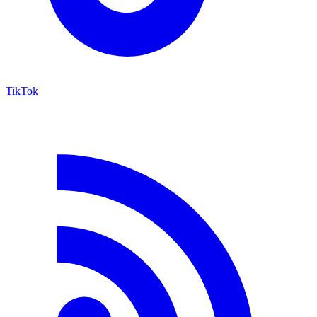
TikTok