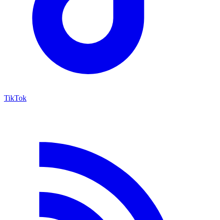
TikTok