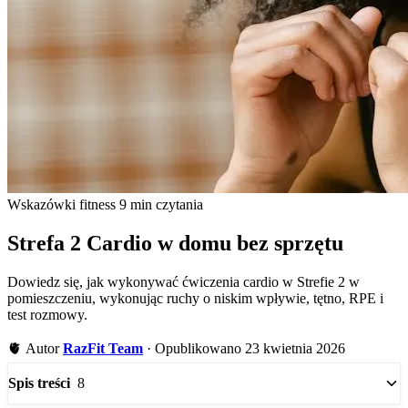
Wskazówki fitness
9 min czytania
Strefa 2 Cardio w domu bez sprzętu
Dowiedz się, jak wykonywać ćwiczenia cardio w Strefie 2 w
pomieszczeniu, wykonując ruchy o niskim wpływie, tętno, RPE i
test rozmowy.
🫀
Autor
RazFit Team
·
Opublikowano 23 kwietnia 2026
8
Spis treści