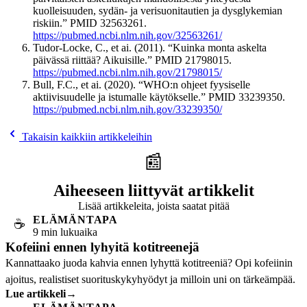
kuolleisuuden, sydän- ja verisuonitautien ja dysglykemian
riskiin.” PMID 32563261.
https://pubmed.ncbi.nlm.nih.gov/32563261/
Tudor-Locke, C., et ai. (2011). “Kuinka monta askelta
päivässä riittää? Aikuisille.” PMID 21798015.
https://pubmed.ncbi.nlm.nih.gov/21798015/
Bull, F.C., et ai. (2020). “WHO:n ohjeet fyysiselle
aktiivisuudelle ja istumalle käytökselle.” PMID 33239350.
https://pubmed.ncbi.nlm.nih.gov/33239350/
Takaisin kaikkiin artikkeleihin
📰
Aiheeseen liittyvät artikkelit
Lisää artikkeleita, joista saatat pitää
ELÄMÄNTAPA
☕
9 min lukuaika
Kofeiini ennen lyhyitä kotitreenejä
Kannattaako juoda kahvia ennen lyhyttä kotitreeniä? Opi kofeiinin
ajoitus, realistiset suorituskykyhyödyt ja milloin uni on tärkeämpää.
Lue artikkeli
→