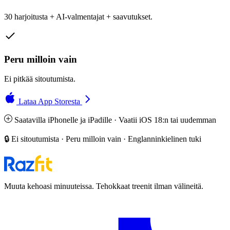
30 harjoitusta + AI-valmentajat + saavutukset.
Peru milloin vain
Ei pitkää sitoutumista.
Lataa App Storesta
Saatavilla iPhonelle ja iPadille · Vaatii iOS 18:n tai uudemman
🔒 Ei sitoutumista · Peru milloin vain · Englanninkielinen tuki
Muuta kehoasi minuuteissa. Tehokkaat treenit ilman välineitä.