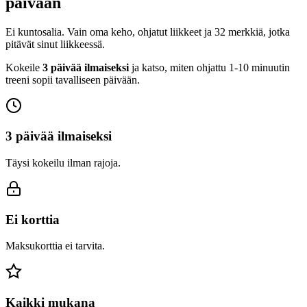
päivään
Ei kuntosalia. Vain oma keho, ohjatut liikkeet ja 32 merkkiä, jotka
pitävät sinut liikkeessä.
Kokeile
3 päivää ilmaiseksi
ja katso, miten ohjattu 1-10 minuutin
treeni sopii tavalliseen päivään.
3 päivää ilmaiseksi
Täysi kokeilu ilman rajoja.
Ei korttia
Maksukorttia ei tarvita.
Kaikki mukana