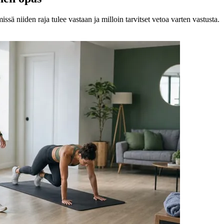
missä niiden raja tulee vastaan ja milloin tarvitset vetoa varten vastusta.