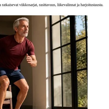
ratkaisevat viikkosarjat, rasittavuus, liikevalinnat ja harjoitustausta.