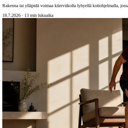
Rakenna tai ylläpidä voimaa kiireviikolla lyhyellä kotiohjelmalla, jossa 
18.7.2026
·
13 min lukuaika