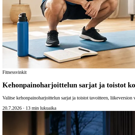
Fitnessvinkit
Kehonpainoharjoittelun sarjat ja toistot k
Valitse kehonpainoharjoittelun sarjat ja toistot tavoitteen, liikeversio
20.7.2026
·
13 min lukuaika