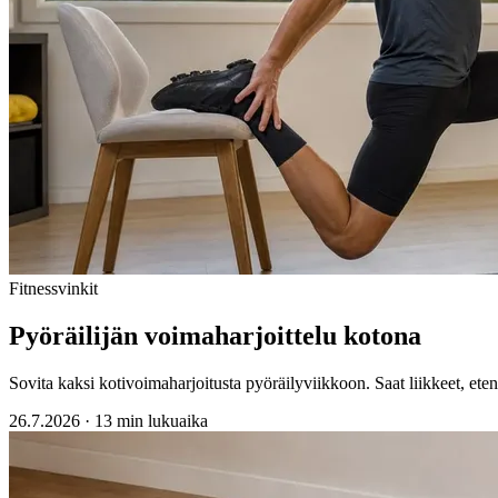
Fitnessvinkit
Pyöräilijän voimaharjoittelu kotona
Sovita kaksi kotivoimaharjoitusta pyöräilyviikkoon. Saat liikkeet, eten
26.7.2026
·
13 min lukuaika