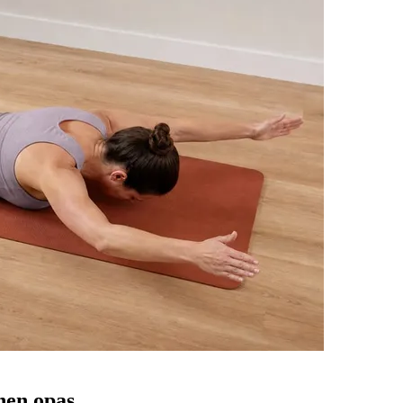
inen opas