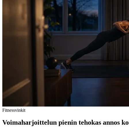
Fitnessvinkit
Voimaharjoittelun pienin tehokas annos k