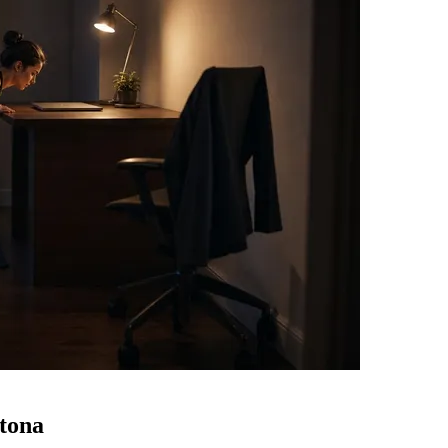
otona