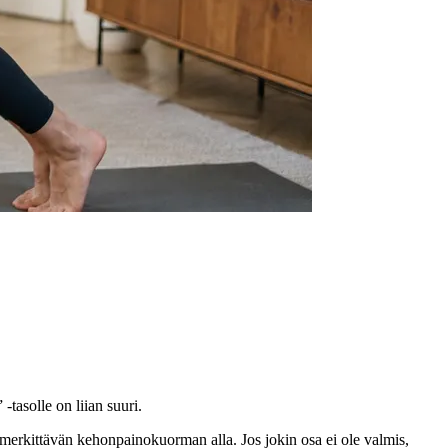
-tasolle on liian suuri.
ssä merkittävän kehonpainokuorman alla. Jos jokin osa ei ole valmis,