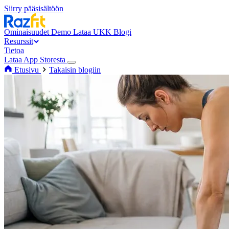
Siirry pääsisältöön
Ominaisuudet
Demo
Lataa
UKK
Blogi
Resurssit
Tietoa
Lataa App Storesta
Etusivu
Takaisin blogiin