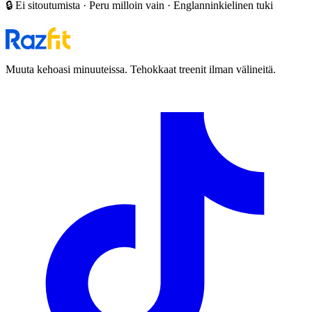
🔒 Ei sitoutumista · Peru milloin vain · Englanninkielinen tuki
Muuta kehoasi minuuteissa. Tehokkaat treenit ilman välineitä.