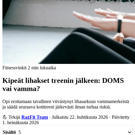
Fitnessvinkit
2 min lukuaika
Kipeät lihakset treenin jälkeen: DOMS
vai vamma?
Opi erottamaan tavallinen viivästynyt lihasarkuus vammamerkeistä
ja säädä seuraava kotitreeni järkevästi ilman turhaa riskiä.
💪
Tekijä
RazFit Team
·
Julkaistu 22. huhtikuuta 2026
·
Päivitetty
1. heinäkuuta 2026
5
Sisältö