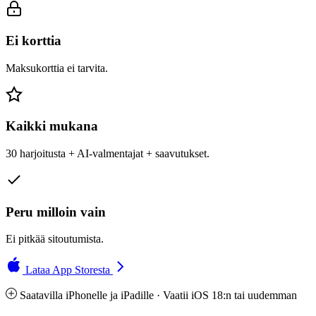
Ei korttia
Maksukorttia ei tarvita.
Kaikki mukana
30 harjoitusta + AI-valmentajat + saavutukset.
Peru milloin vain
Ei pitkää sitoutumista.
Lataa App Storesta
Saatavilla iPhonelle ja iPadille · Vaatii iOS 18:n tai uudemman