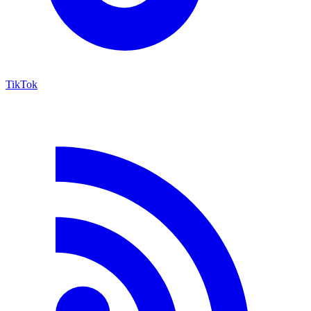
TikTok