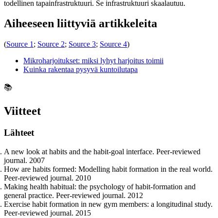
todellinen tapainfrastruktuuri. Se infrastruktuuri skaalautuu.
Aiheeseen liittyviä artikkeleita
(
Source 1
;
Source 2
;
Source 3
;
Source 4
)
Mikroharjoitukset: miksi lyhyt harjoitus toimii
Kuinka rakentaa pysyvä kuntoilutapa
📚
Viitteet
Lähteet
A new look at habits and the habit-goal interface. Peer-reviewed
journal. 2007
How are habits formed: Modelling habit formation in the real world.
Peer-reviewed journal. 2010
Making health habitual: the psychology of habit-formation and
general practice. Peer-reviewed journal. 2012
Exercise habit formation in new gym members: a longitudinal study.
Peer-reviewed journal. 2015