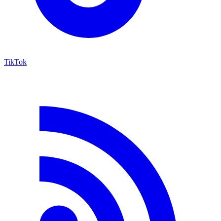
TikTok