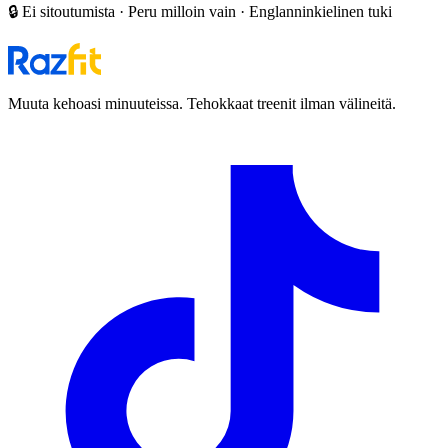
🔒 Ei sitoutumista · Peru milloin vain · Englanninkielinen tuki
Muuta kehoasi minuuteissa. Tehokkaat treenit ilman välineitä.