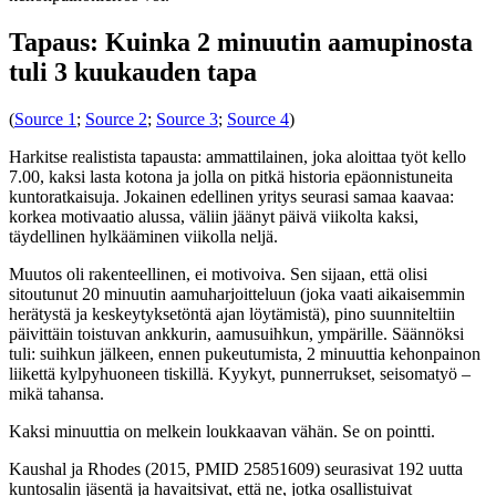
Tapaus: Kuinka 2 minuutin aamupinosta
tuli 3 kuukauden tapa
(
Source 1
;
Source 2
;
Source 3
;
Source 4
)
Harkitse realistista tapausta: ammattilainen, joka aloittaa työt kello
7.00, kaksi lasta kotona ja jolla on pitkä historia epäonnistuneita
kuntoratkaisuja. Jokainen edellinen yritys seurasi samaa kaavaa:
korkea motivaatio alussa, väliin jäänyt päivä viikolta kaksi,
täydellinen hylkääminen viikolla neljä.
Muutos oli rakenteellinen, ei motivoiva. Sen sijaan, että olisi
sitoutunut 20 minuutin aamuharjoitteluun (joka vaati aikaisemmin
herätystä ja keskeytyksetöntä ajan löytämistä), pino suunniteltiin
päivittäin toistuvan ankkurin, aamusuihkun, ympärille. Säännöksi
tuli: suihkun jälkeen, ennen pukeutumista, 2 minuuttia kehonpainon
liikettä kylpyhuoneen tiskillä. Kyykyt, punnerrukset, seisomatyö –
mikä tahansa.
Kaksi minuuttia on melkein loukkaavan vähän. Se on pointti.
Kaushal ja Rhodes (2015, PMID 25851609) seurasivat 192 uutta
kuntosalin jäsentä ja havaitsivat, että ne, jotka osallistuivat