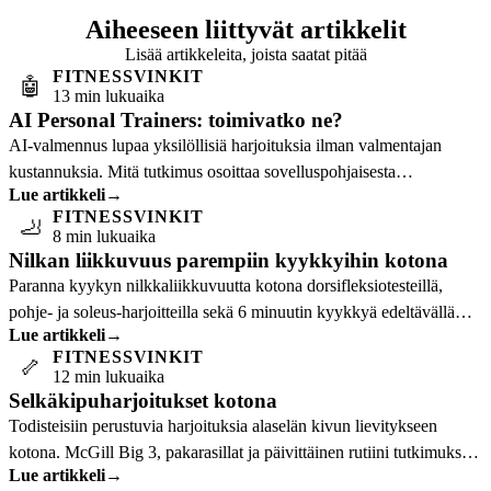
Aiheeseen liittyvät artikkelit
Lisää artikkeleita, joista saatat pitää
FITNESSVINKIT
🤖
13 min lukuaika
AI Personal Trainers: toimivatko ne?
AI-valmennus lupaa yksilöllisiä harjoituksia ilman valmentajan
kustannuksia. Mitä tutkimus osoittaa sovelluspohjaisesta
Lue artikkeli
→
kuntoiluohjelmoinnista ja kuka hyötyy…
FITNESSVINKIT
🦶
8 min lukuaika
Nilkan liikkuvuus parempiin kyykkyihin kotona
Paranna kyykyn nilkkaliikkuvuutta kotona dorsifleksiotesteillä,
pohje- ja soleus-harjoitteilla sekä 6 minuutin kyykkyä edeltävällä
Lue artikkeli
→
rutiinilla.
FITNESSVINKIT
🦴
12 min lukuaika
Selkäkipuharjoitukset kotona
Todisteisiin perustuvia harjoituksia alaselän kivun lievitykseen
kotona. McGill Big 3, pakarasillat ja päivittäinen rutiini tutkimuksen
Lue artikkeli
→
tukemana.