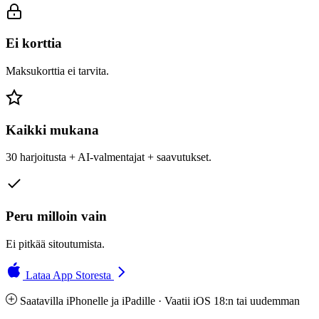
Ei korttia
Maksukorttia ei tarvita.
Kaikki mukana
30 harjoitusta + AI-valmentajat + saavutukset.
Peru milloin vain
Ei pitkää sitoutumista.
Lataa App Storesta
Saatavilla iPhonelle ja iPadille · Vaatii iOS 18:n tai uudemman