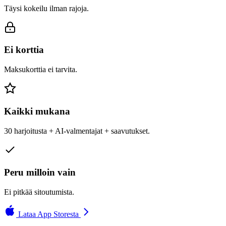
Täysi kokeilu ilman rajoja.
Ei korttia
Maksukorttia ei tarvita.
Kaikki mukana
30 harjoitusta + AI-valmentajat + saavutukset.
Peru milloin vain
Ei pitkää sitoutumista.
Lataa App Storesta