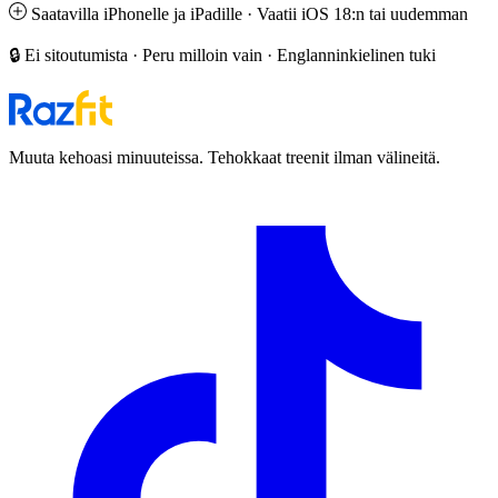
Saatavilla iPhonelle ja iPadille · Vaatii iOS 18:n tai uudemman
🔒 Ei sitoutumista · Peru milloin vain · Englanninkielinen tuki
Muuta kehoasi minuuteissa. Tehokkaat treenit ilman välineitä.