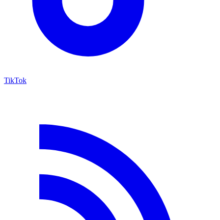
TikTok