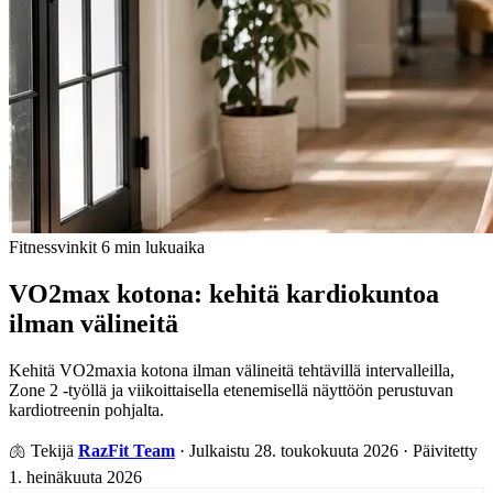
Fitnessvinkit
6 min lukuaika
VO2max kotona: kehitä kardiokuntoa
ilman välineitä
Kehitä VO2maxia kotona ilman välineitä tehtävillä intervalleilla,
Zone 2 -työllä ja viikoittaisella etenemisellä näyttöön perustuvan
kardiotreenin pohjalta.
🫁
Tekijä
RazFit Team
·
Julkaistu 28. toukokuuta 2026
·
Päivitetty
1. heinäkuuta 2026