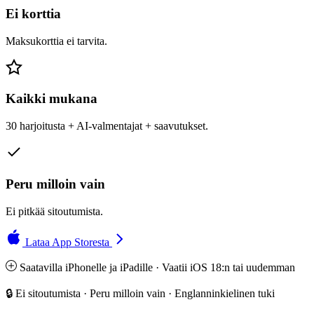
Ei korttia
Maksukorttia ei tarvita.
Kaikki mukana
30 harjoitusta + AI-valmentajat + saavutukset.
Peru milloin vain
Ei pitkää sitoutumista.
Lataa App Storesta
Saatavilla iPhonelle ja iPadille · Vaatii iOS 18:n tai uudemman
🔒 Ei sitoutumista · Peru milloin vain · Englanninkielinen tuki