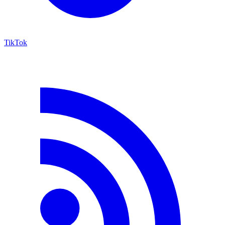
TikTok