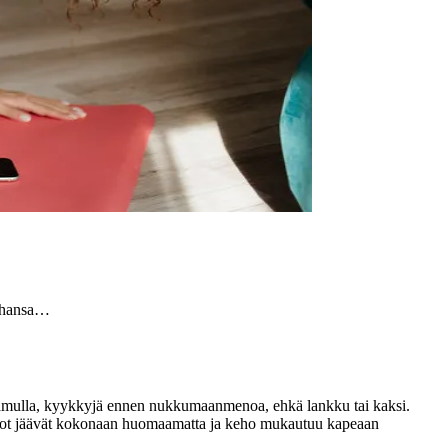
tahansa…
 aamulla, kyykkyjä ennen nukkumaanmenoa, ehkä lankku tai kaksi.
ekuviot jäävät kokonaan huomaamatta ja keho mukautuu kapeaan